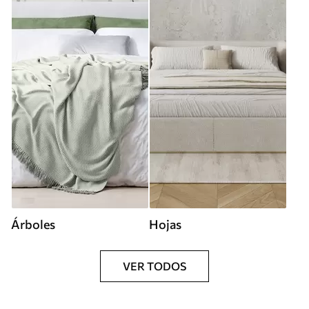
Árboles
Hojas
VER TODOS