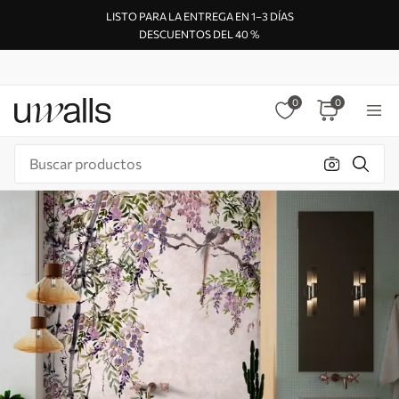
LISTO PARA LA ENTREGA EN 1–3 DÍAS
DESCUENTOS DEL 40 %
0
0