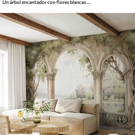
Un árbol encantador con flores blancas contra el fondo de nubes en un estilo interesante en delicados colores cálidos