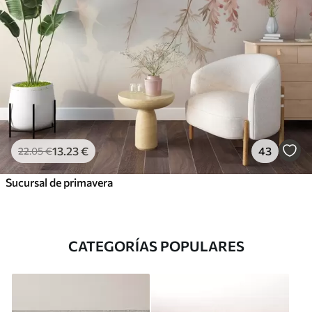
13
.23
€
43
22
.05
€
Sucursal de primavera
CATEGORÍAS POPULARES