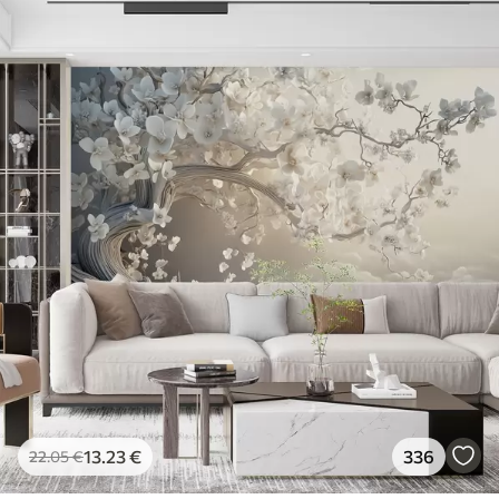
13
.23
€
336
22
.05
€