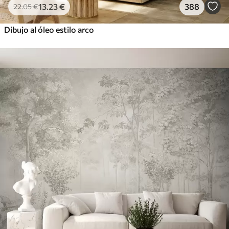
13
.23
€
388
22
.05
€
Dibujo al óleo estilo arco