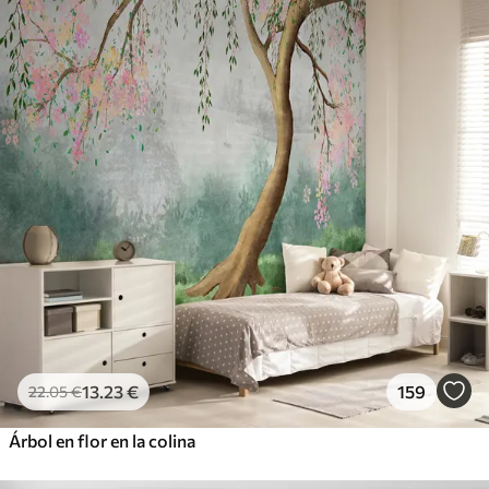
13
.23
€
159
22
.05
€
Árbol en flor en la colina