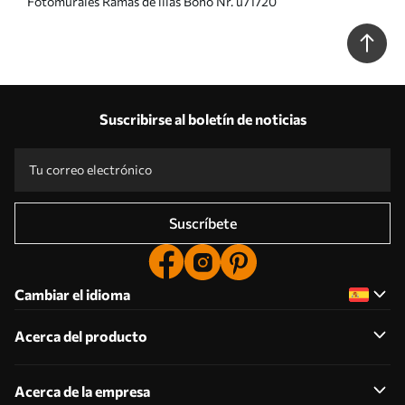
Fotomurales Ramas de lilas Boho Nr. u71720
Suscribirse al boletín de noticias
Suscríbete
Cambiar el idioma
Acerca del producto
Acerca de la empresa