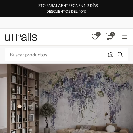
LISTO PARA LA ENTREGA EN 1–3 DÍAS
DESCUENTOS DEL 40 %
0
0