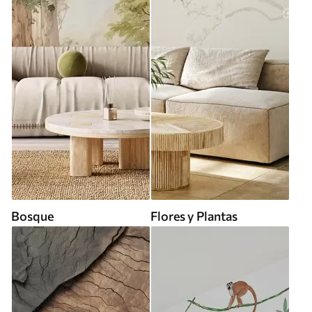
Bosque
Flores y Plantas