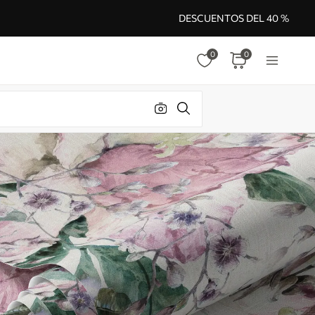
DESCUENTOS DEL 40 %
0
0