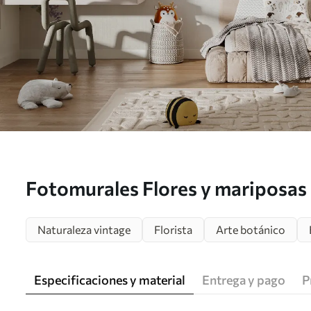
Fotomurales Flores y mariposas 
u30601
Naturaleza vintage
Florista
Arte botánico
Especificaciones y material
Entrega y pago
P