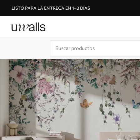
LISTO PARA LA ENTREGA EN 1–3 DÍAS