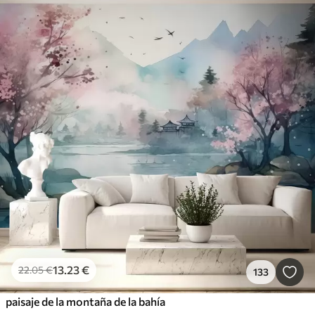
13
.23
€
22
.05
€
133
paisaje de la montaña de la bahía