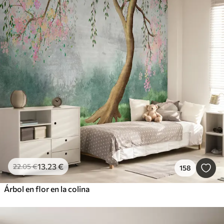
13
.23
€
22
.05
€
158
Árbol en flor en la colina