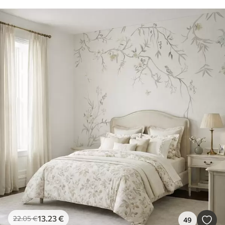
13
.23
€
22
.05
€
49