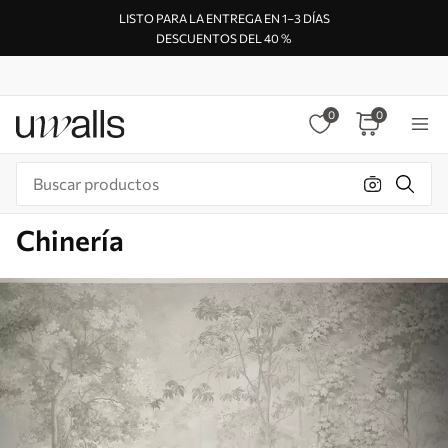
LISTO PARA LA ENTREGA EN 1–3 DÍAS
DESCUENTOS DEL 40 %
0
0
Chinería