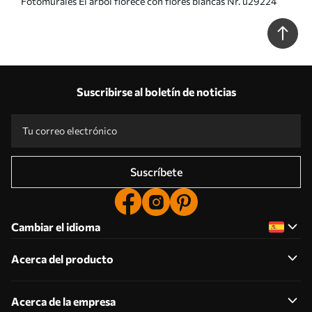
Fotomurales El árbol florece con flores blancas Nr. u29224
Suscribirse al boletín de noticias
Suscríbete
Cambiar el idioma
Acerca del producto
Acerca de la empresa