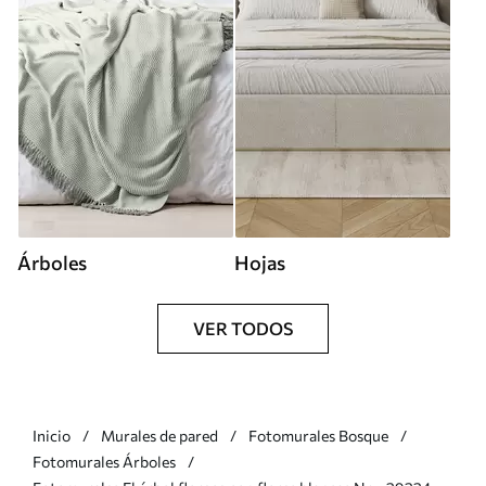
Árboles
Hojas
VER TODOS
Inicio
Murales de pared
Fotomurales Bosque
Fotomurales Árboles