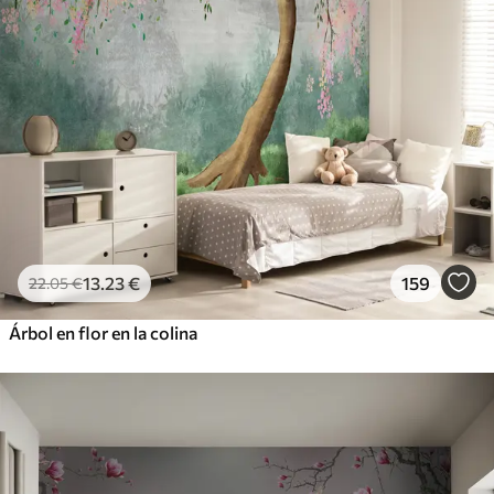
13
.23
€
159
22
.05
€
Árbol en flor en la colina