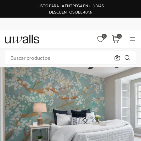
LISTO PARA LA ENTREGA EN 1–3 DÍAS
DESCUENTOS DEL 40 %
0
0