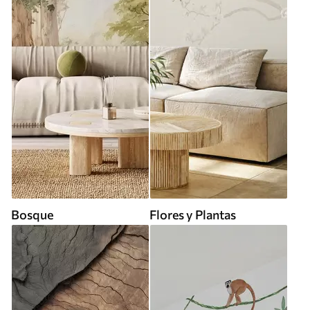
Bosque
Flores y Plantas