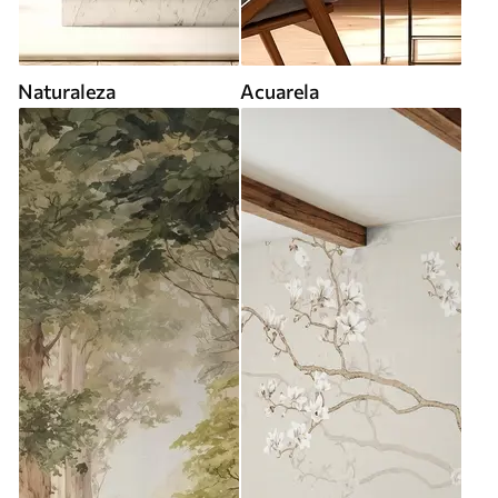
Naturaleza
Acuarela