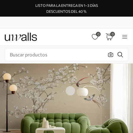
LISTO PARA LA ENTREGA EN 1–3 DÍAS
DESCUENTOS DEL 40 %
0
0