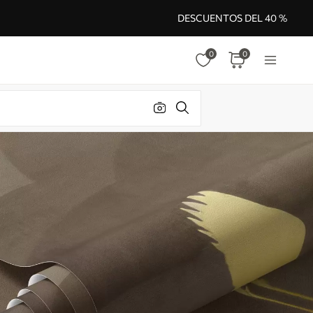
DESCUENTOS DEL 40 %
0
0