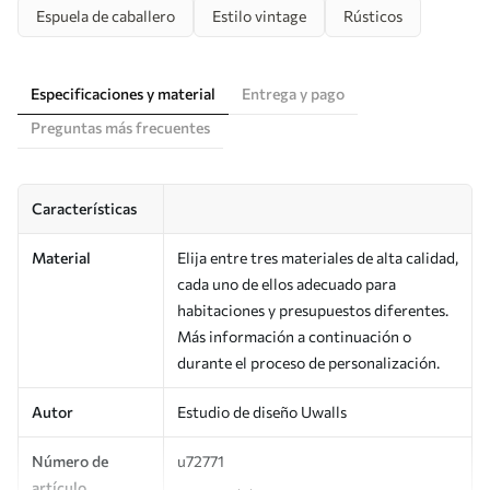
Espuela de caballero
Estilo vintage
Rústicos
Especificaciones y material
Entrega y pago
Preguntas más frecuentes
Características
Material
Elija entre tres materiales de alta calidad,
cada uno de ellos adecuado para
habitaciones y presupuestos diferentes.
Más información a continuación o
durante el proceso de personalización.
Autor
Estudio de diseño Uwalls
Número de
u72771
artículo