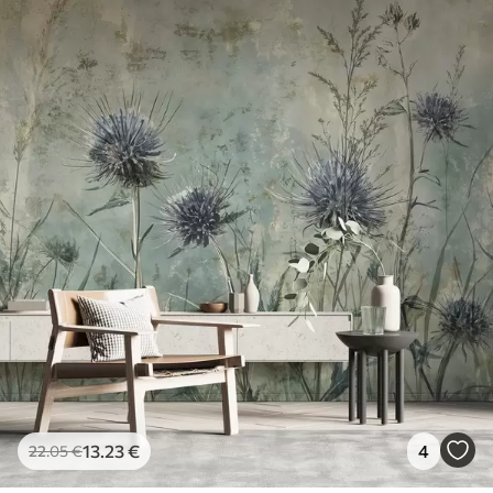
13
.23
€
4
22
.05
€