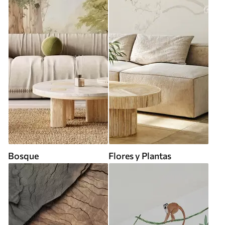
Bosque
Flores y Plantas