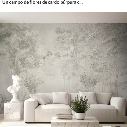
Un campo de flores de cardo púrpura con flores borrosas y follaje en el fondo de textura vintage