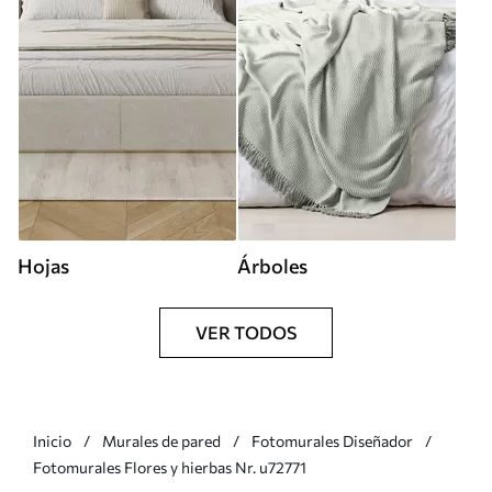
Hojas
Árboles
VER TODOS
Inicio
Murales de pared
Fotomurales Diseñador
Fotomurales Flores y hierbas Nr. u72771