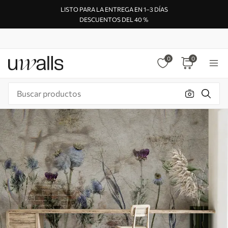
LISTO PARA LA ENTREGA EN 1–3 DÍAS
DESCUENTOS DEL 40 %
0
0