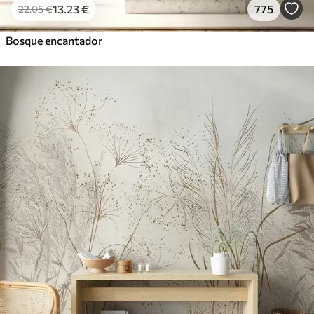
13
.23
€
775
22
.05
€
Bosque encantador