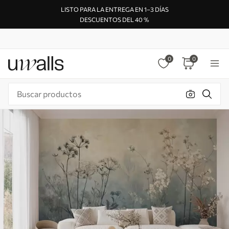
LISTO PARA LA ENTREGA EN 1–3 DÍAS
DESCUENTOS DEL 40 %
0
0