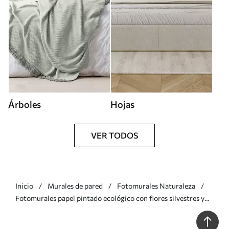
Árboles
Hojas
VER TODOS
Inicio
Murales de pared
Fotomurales Naturaleza
Fotomurales papel pintado ecológico con flores silvestres y
plantas sobre fondo texturizado Nr. w02685