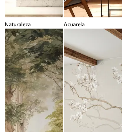
Naturaleza
Acuarela