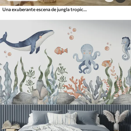
Una exuberante escena de jungla tropical con varias palmeras, hojas grandes y flores coloridas en primer plano