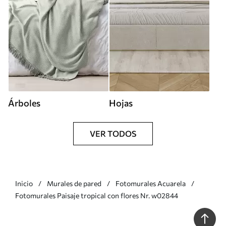
Árboles
Hojas
VER TODOS
Inicio
Murales de pared
Fotomurales Acuarela
Fotomurales Paisaje tropical con flores Nr. w02844