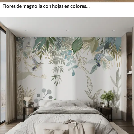
Flores de magnolia con hojas en colores pastel, blanco, rosa y verde, suaves, delicadas, estilo acuarela