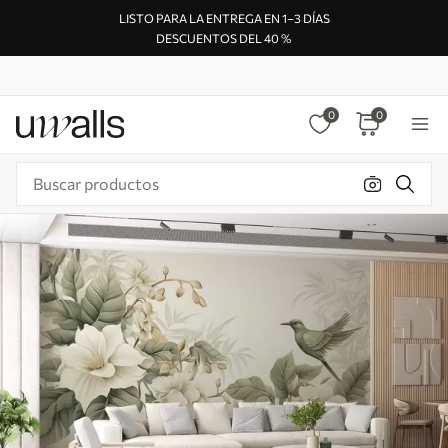
LISTO PARA LA ENTREGA EN 1–3 DÍAS
DESCUENTOS DEL 40 %
0
0