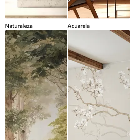
Naturaleza
Acuarela