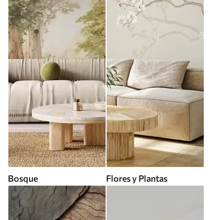
Bosque
Flores y Plantas