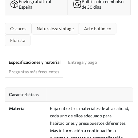
Envío gratuito al
Política de reembolso
España
de 30 días
Oscuros
Naturaleza vintage
Arte botánico
Florista
Especificaciones y material
Entrega y pago
Preguntas más frecuentes
Características
Material
Elija entre tres materiales de alta calidad,
cada uno de ellos adecuado para
habitaciones y presupuestos diferentes.
Más información a continuación o
durante el proceso de personalización.