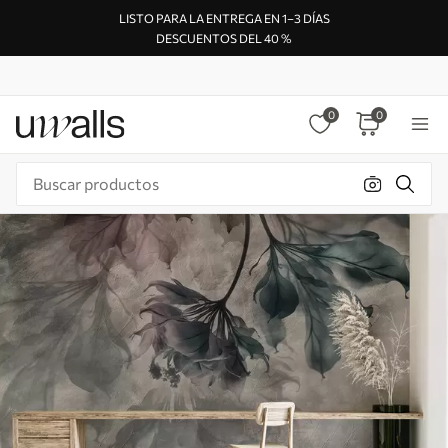
LISTO PARA LA ENTREGA EN 1–3 DÍAS
DESCUENTOS DEL 40 %
0
0