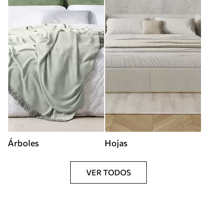
Árboles
Hojas
VER TODOS