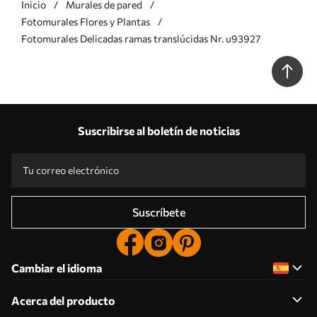
Inicio
Murales de pared
Fotomurales Flores y Plantas
Fotomurales Delicadas ramas translúcidas Nr. u93927
Suscribirse al boletín de noticias
Suscríbete
Cambiar el idioma
Acerca del producto