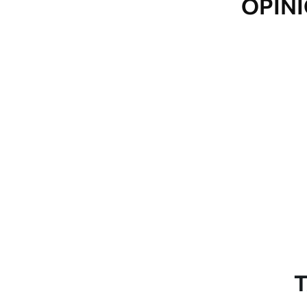
OPINI
T