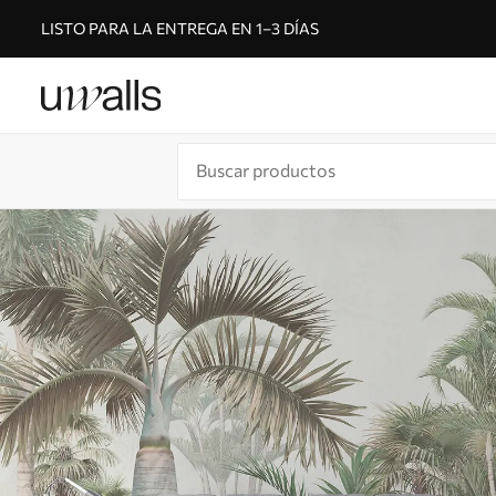
LISTO PARA LA ENTREGA EN 1–3 DÍAS