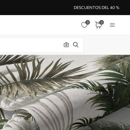
DESCUENTOS DEL 40 %
0
0