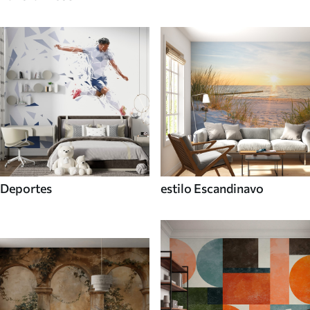
Deportes
estilo Escandinavo