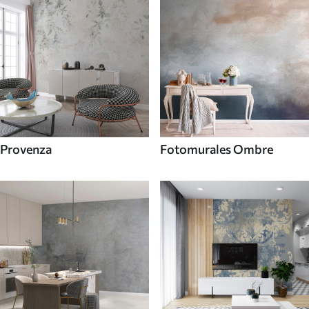
Provenza
Fotomurales Ombre