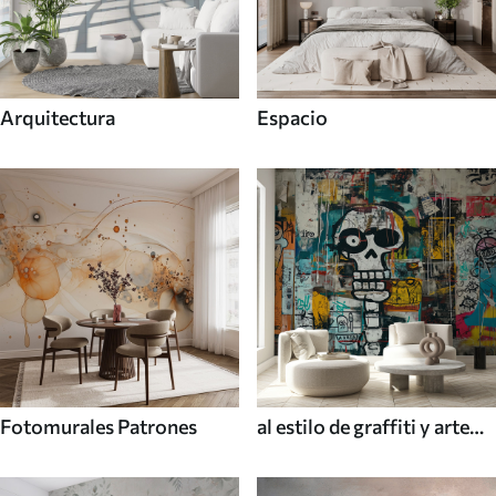
Arquitectura
Espacio
Fotomurales Patrones
al estilo de graffiti y arte
callejero