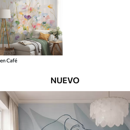
en Café
NUEVO