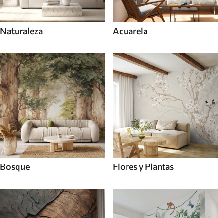
Naturaleza
Acuarela
Bosque
Flores y Plantas