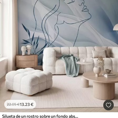
13
.23
€
22
.05
€
Silueta de un rostro sobre un fondo abstracto