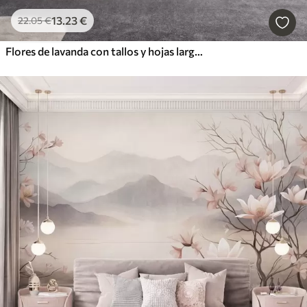
13
.23
€
22
.05
€
Flores de lavanda con tallos y hojas largos, obra de arte con una textura suave en tonos pastel