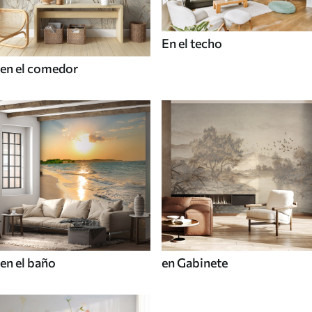
En el techo
en el comedor
en el baño
en Gabinete