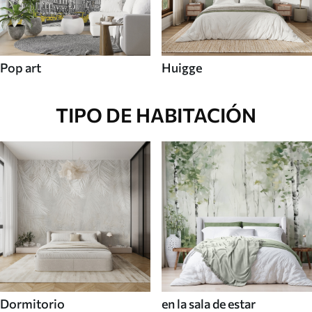
Pop art
Huigge
TIPO DE HABITACIÓN
Dormitorio
en la sala de estar