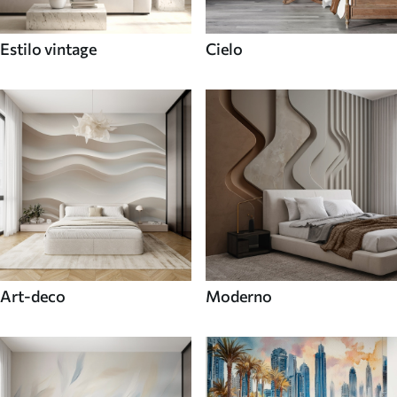
Estilo vintage
Cielo
Art-deco
Moderno