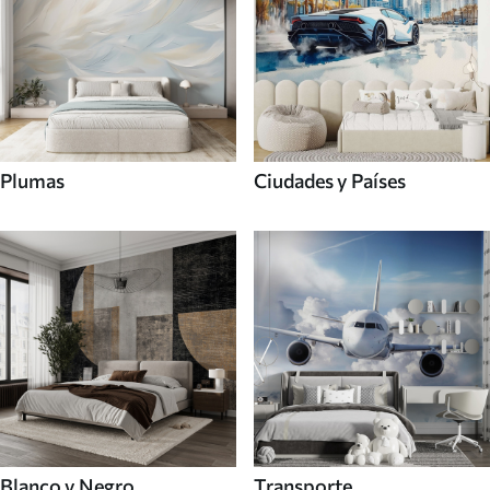
Plumas
Ciudades y Países
Blanco y Negro
Transporte