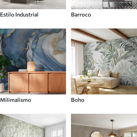
Estilo Industrial
Barroco
Milimalismo
Boho