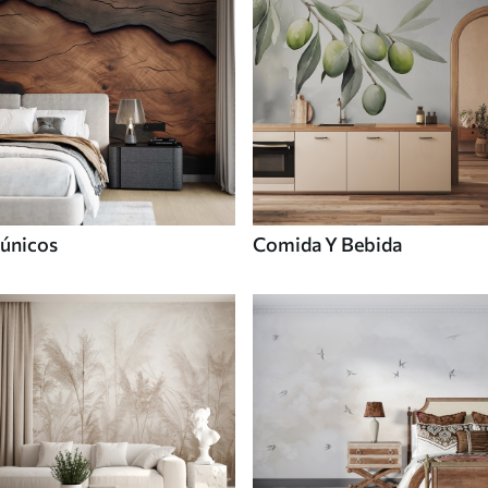
únicos
Comida Y Bebida