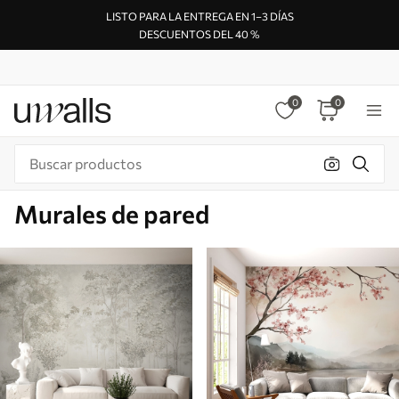
LISTO PARA LA ENTREGA EN 1–3 DÍAS
DESCUENTOS DEL 40 %
0
0
Murales de pared