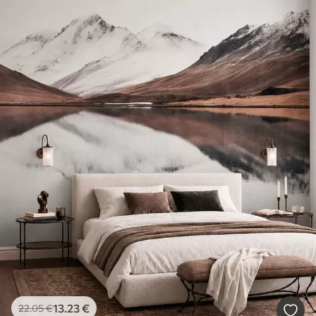
13
.23
€
22
.05
€