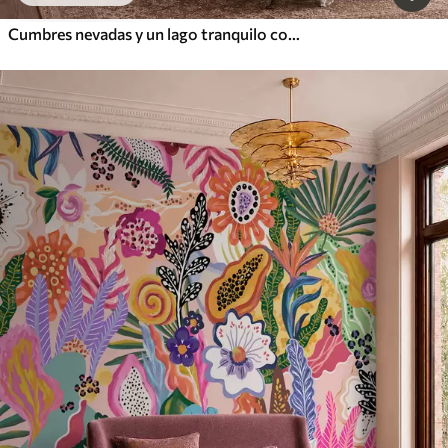
Cumbres nevadas y un lago tranquilo con un reflejo como un espejo