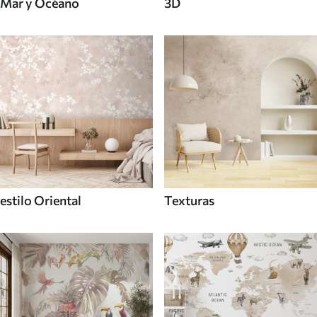
Mar y Océano
3D
estilo Oriental
Texturas