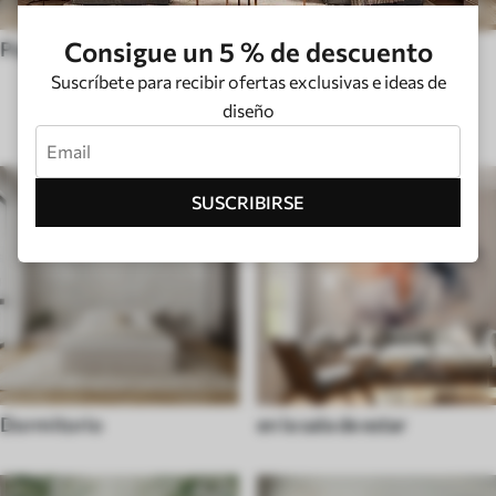
Consigue un 5 % de descuento
Pop art
Huigge
Suscríbete para recibir ofertas exclusivas e ideas de
diseño
TIPO DE HABITACIÓN
SUSCRIBIRSE
Dormitorio
en la sala de estar