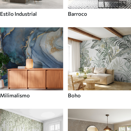
Estilo Industrial
Barroco
Milimalismo
Boho