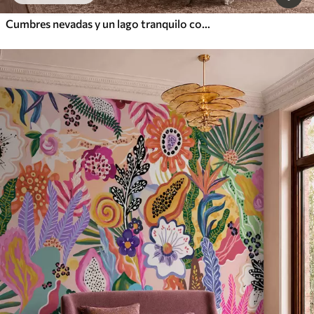
Cumbres nevadas y un lago tranquilo con un reflejo como un espejo