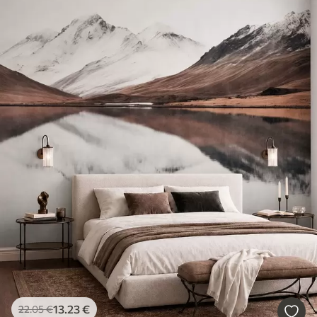
13
.23
€
22
.05
€