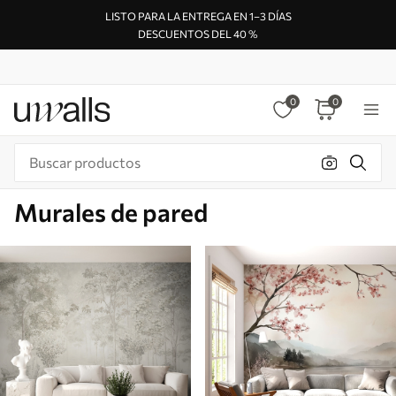
LISTO PARA LA ENTREGA EN 1–3 DÍAS
DESCUENTOS DEL 40 %
0
0
Murales de pared