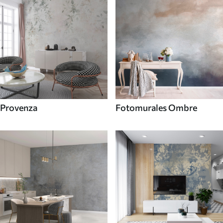
Provenza
Fotomurales Ombre