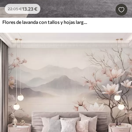
13
.23
€
22
.05
€
Flores de lavanda con tallos y hojas largos, obra de arte con una textura suave en tonos pastel