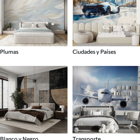
Plumas
Ciudades y Países
Blanco y Negro
Transporte