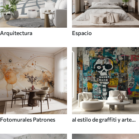
Arquitectura
Espacio
Fotomurales Patrones
al estilo de graffiti y arte
callejero