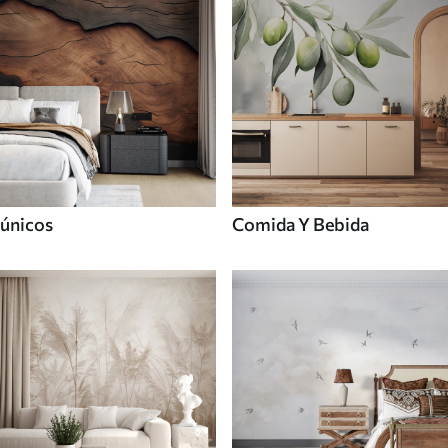
únicos
Comida Y Bebida