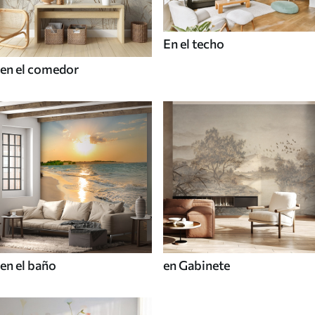
En el techo
en el comedor
en el baño
en Gabinete