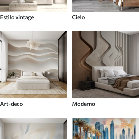
Estilo vintage
Cielo
Art-deco
Moderno