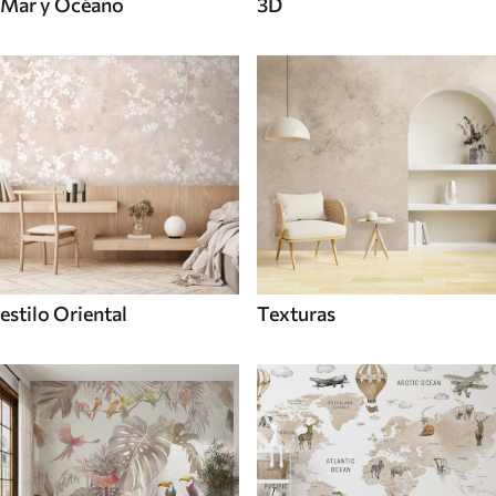
Mar y Océano
3D
estilo Oriental
Texturas