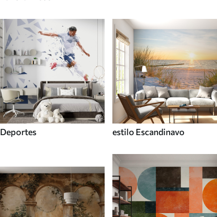
Deportes
estilo Escandinavo