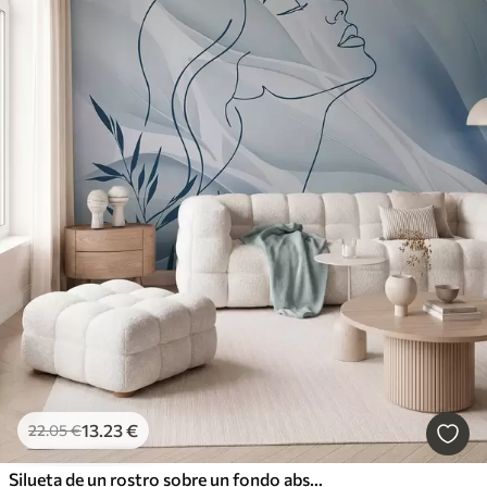
13
.23
€
22
.05
€
Silueta de un rostro sobre un fondo abstracto