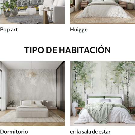
Pop art
Huigge
TIPO DE HABITACIÓN
Dormitorio
en la sala de estar