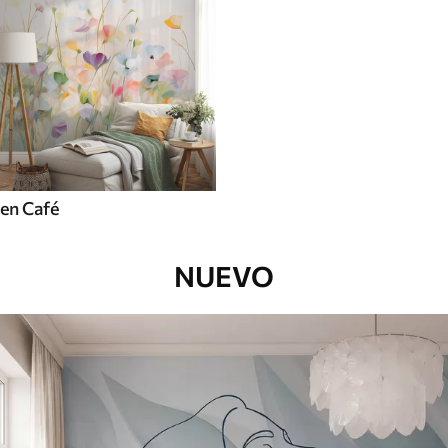
en Café
NUEVO