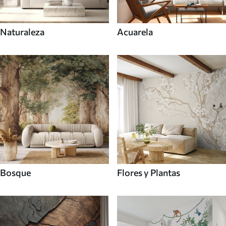
Naturaleza
Acuarela
Bosque
Flores y Plantas