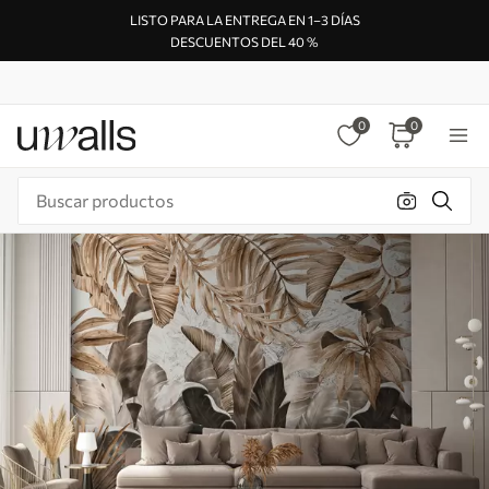
LISTO PARA LA ENTREGA EN 1–3 DÍAS
DESCUENTOS DEL 40 %
0
0