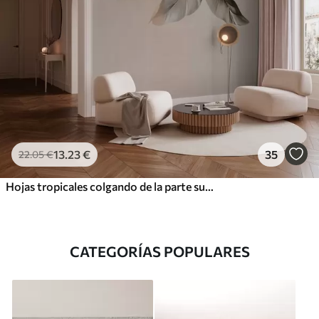
13
.23
€
35
22
.05
€
Hojas tropicales colgando de la parte superior, sobre un fondo texturizado
CATEGORÍAS POPULARES