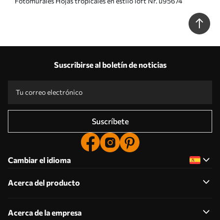
Fotomurales Hojas tropicales en estilo loft Nr. u95674
Suscribirse al boletín de noticias
Suscríbete
Cambiar el idioma
Acerca del producto
Acerca de la empresa