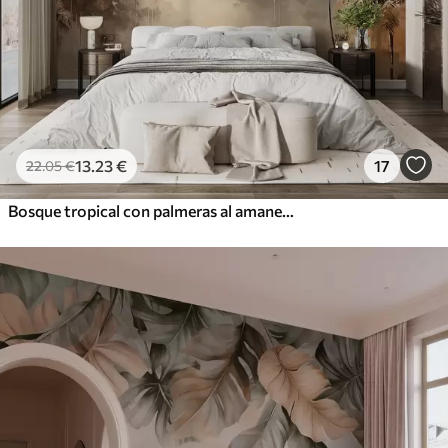
13
.23
€
17
22
.05
€
Bosque tropical con palmeras al amanecer