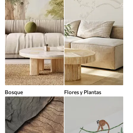
Bosque
Flores y Plantas