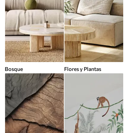
Bosque
Flores y Plantas