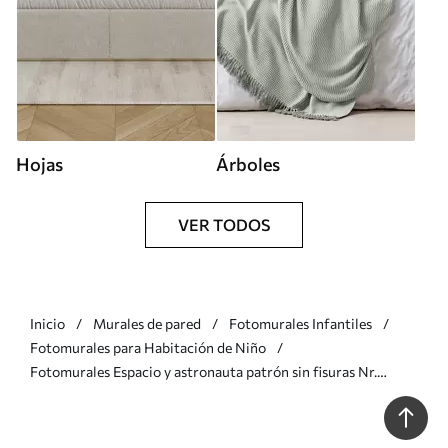
Hojas
Árboles
VER TODOS
Inicio
Murales de pared
Fotomurales Infantiles
Fotomurales para Habitación de Niño
Fotomurales Espacio y astronauta patrón sin fisuras Nr.
u97581