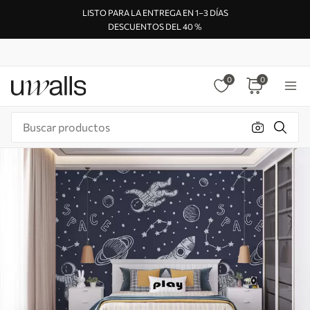
LISTO PARA LA ENTREGA EN 1–3 DÍAS
DESCUENTOS DEL 40 %
0
0