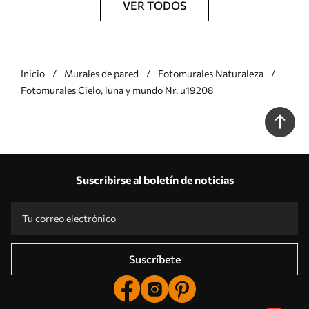
VER TODOS
Inicio
Murales de pared
Fotomurales Naturaleza
Fotomurales Cielo, luna y mundo Nr. u19208
Suscribirse al boletín de noticias
Suscríbete