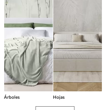
Árboles
Hojas