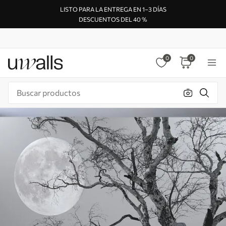
LISTO PARA LA ENTREGA EN 1–3 DÍAS
DESCUENTOS DEL 40 %
0
0