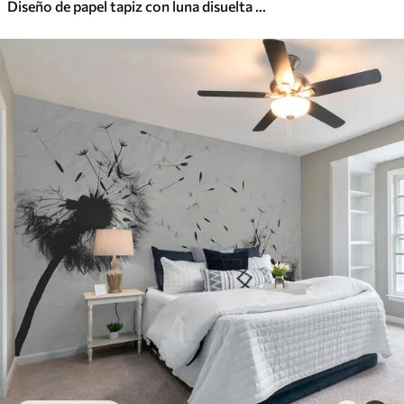
Diseño de papel tapiz con luna disuelta sobre fondo negro grunge