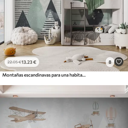
13
.23
€
8
22
.05
€
Montañas escandinavas para una habitación infantil