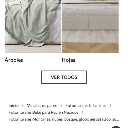
Árboles
Hojas
VER TODOS
Inicio
Murales de pared
Fotomurales Infantiles
Fotomurales Bebé para Recién Nacidos
Fotomurales Montañas, nubes, bosque, globo aerostático, sol
y pájaros Nr. u96297