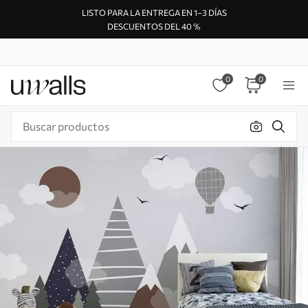
LISTO PARA LA ENTREGA EN 1–3 DÍAS
DESCUENTOS DEL 40 %
0
0