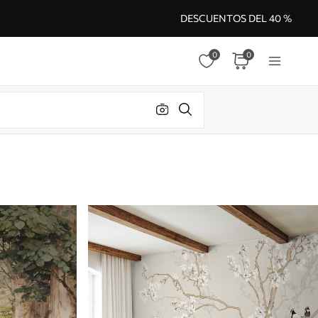
DESCUENTOS DEL 40 %
0
0