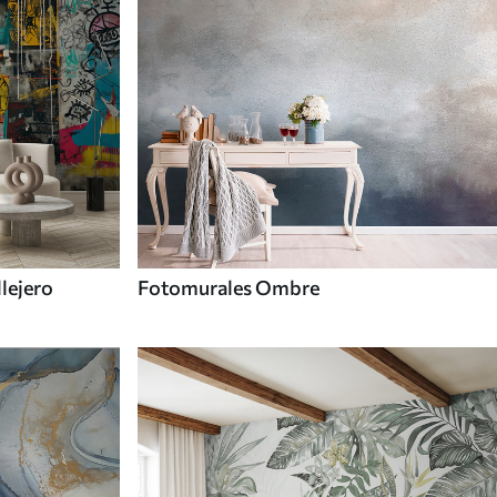
llejero
Fotomurales Ombre