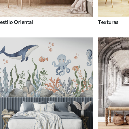
estilo Oriental
Texturas