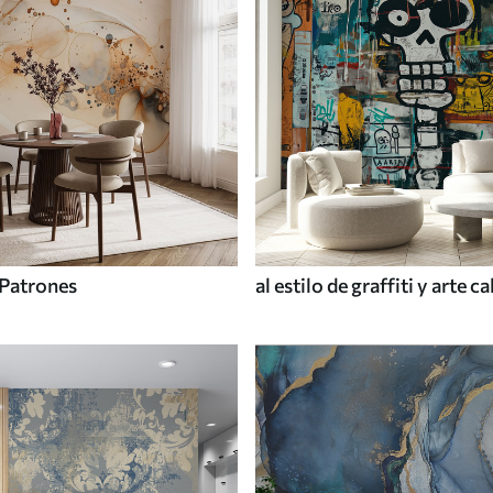
Patrones
al estilo de graffiti y arte ca