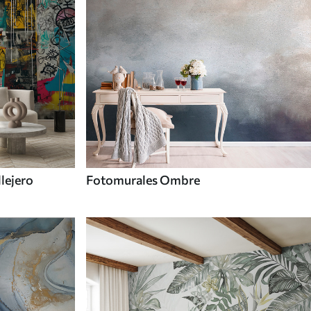
llejero
Fotomurales Ombre