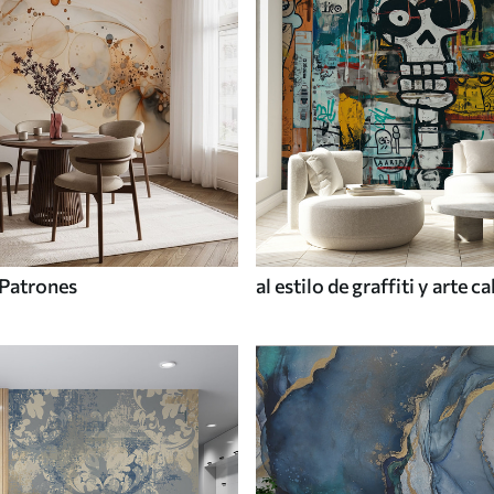
Patrones
al estilo de graffiti y arte ca