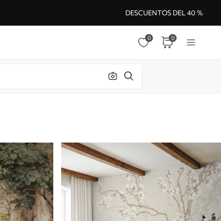
DESCUENTOS DEL 40 %
0
0