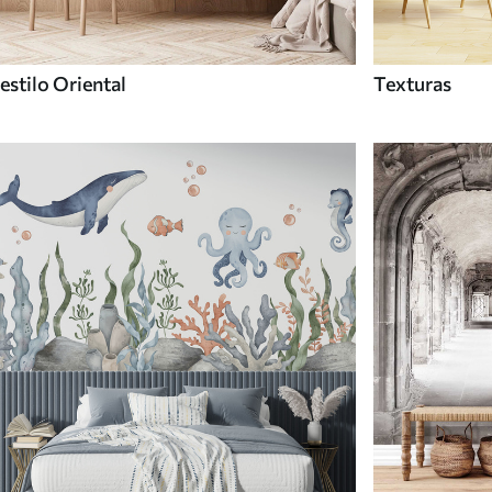
estilo Oriental
Texturas