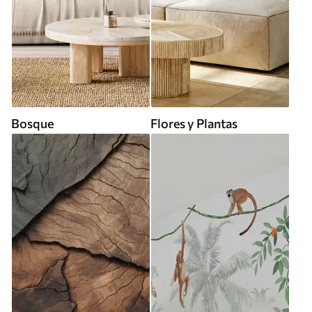
Bosque
Flores y Plantas