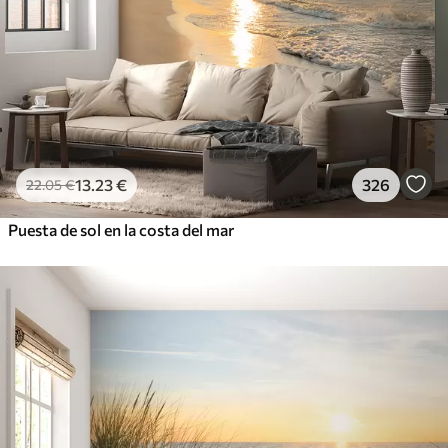
13
.23
€
326
22
.05
€
Puesta de sol en la costa del mar