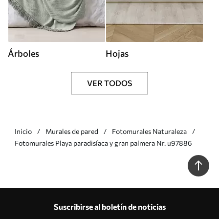
Árboles
Hojas
VER TODOS
Inicio
Murales de pared
Fotomurales Naturaleza
Fotomurales Playa paradisíaca y gran palmera Nr. u97886
Suscribirse al boletín de noticias