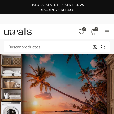
LISTO PARA LA ENTREGA EN 1–3 DÍAS
DESCUENTOS DEL 40 %
0
0