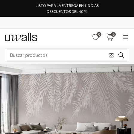
LISTO PARA LA ENTREGA EN 1–3 DÍAS
DESCUENTOS DEL 40 %
0
0