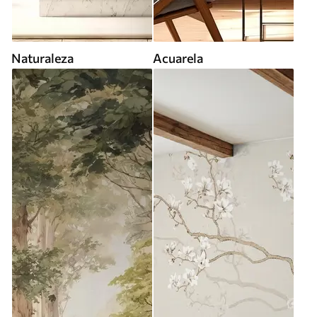
Naturaleza
Acuarela