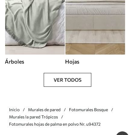
Árboles
Hojas
VER TODOS
Inicio
Murales de pared
Fotomurales Bosque
Murales la pared Trópicos
Fotomurales hojas de palma en polvo Nr. u94372