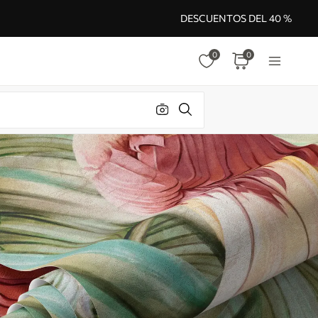
DESCUENTOS DEL 40 %
0
0