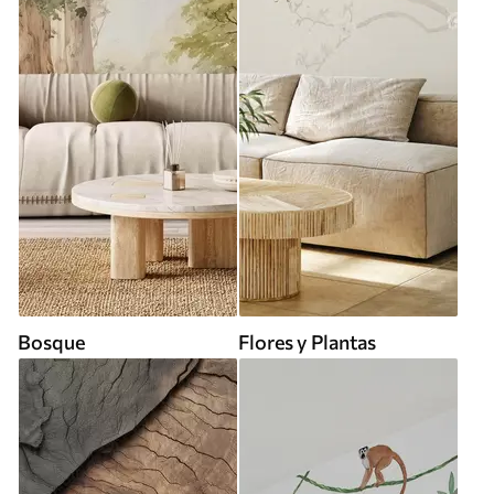
Bosque
Flores y Plantas