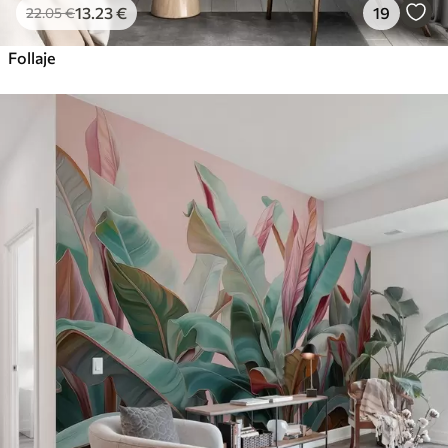
13
.23
€
19
22
.05
€
Follaje