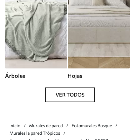
Árboles
Hojas
VER TODOS
Inicio
Murales de pared
Fotomurales Bosque
Murales la pared Trópicos