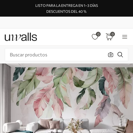
LISTO PARA LA ENTREGA EN 1–3 DÍAS
DESCUENTOS DEL 40 %
0
0