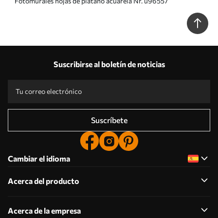
Fotomurales hojas de plátano acuarela Nr. u96557
Suscribirse al boletín de noticias
Suscríbete
Cambiar el idioma
Acerca del producto
Acerca de la empresa