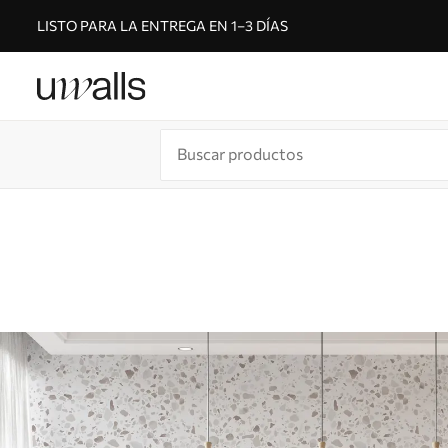
LISTO PARA LA ENTREGA EN 1–3 DÍAS