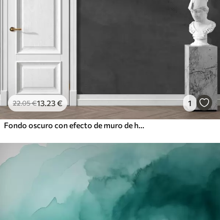
13
.23
€
1
22
.05
€
Fondo oscuro con efecto de muro de hormigón