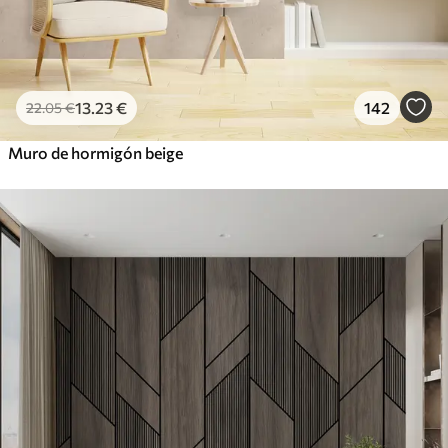
13
.23
€
142
22
.05
€
Muro de hormigón beige