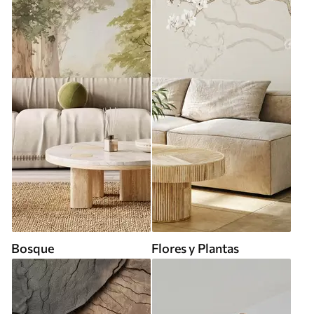
Bosque
Flores y Plantas