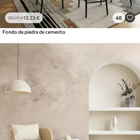
13
.23
€
48
22
.05
€
Fondo de piedra de cemento