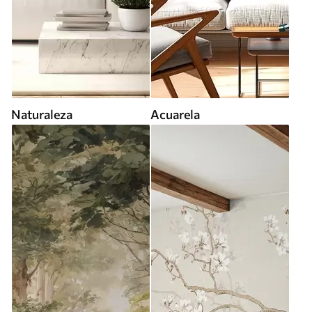
Naturaleza
Acuarela