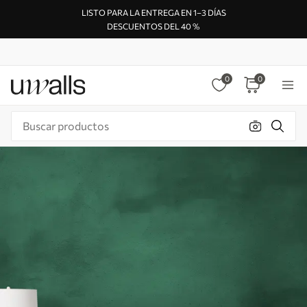
LISTO PARA LA ENTREGA EN 1–3 DÍAS
DESCUENTOS DEL 40 %
0
0