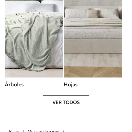
Árboles
Hojas
VER TODOS
Inicio
Murales de pared