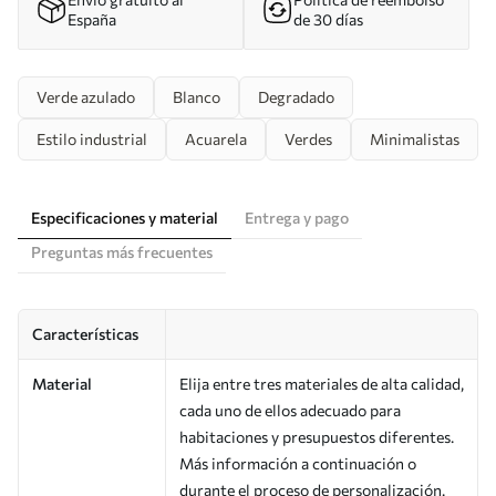
España
de 30 días
Verde azulado
Blanco
Degradado
Estilo industrial
Acuarela
Verdes
Minimalistas
Especificaciones y material
Entrega y pago
Preguntas más frecuentes
Características
Material
Elija entre tres materiales de alta calidad,
cada uno de ellos adecuado para
habitaciones y presupuestos diferentes.
Más información a continuación o
durante el proceso de personalización.