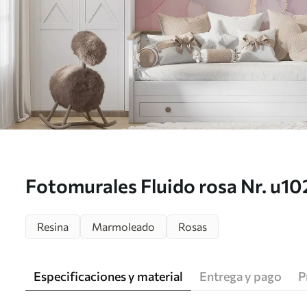
Fotomurales Fluido rosa Nr. u1
Resina
Marmoleado
Rosas
Especificaciones y material
Entrega y pago
P