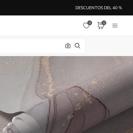
DESCUENTOS DEL 40 %
0
0