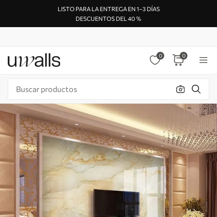
LISTO PARA LA ENTREGA EN 1–3 DÍAS
DESCUENTOS DEL 40 %
0
0