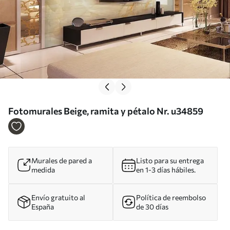
Fotomurales Beige, ramita y pétalo Nr. u34859
Murales de pared a
Listo para su entrega
medida
en 1-3 días hábiles.
Envío gratuito al
Política de reembolso
España
de 30 días