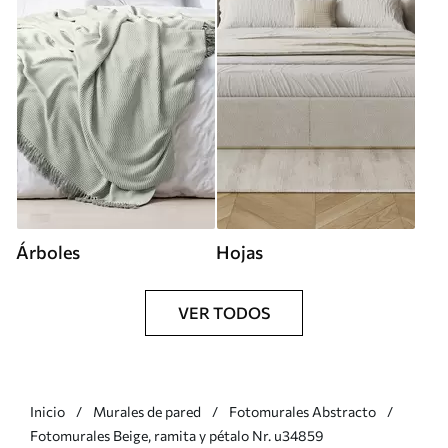
Árboles
Hojas
VER TODOS
Inicio
Murales de pared
Fotomurales Abstracto
Fotomurales Beige, ramita y pétalo Nr. u34859