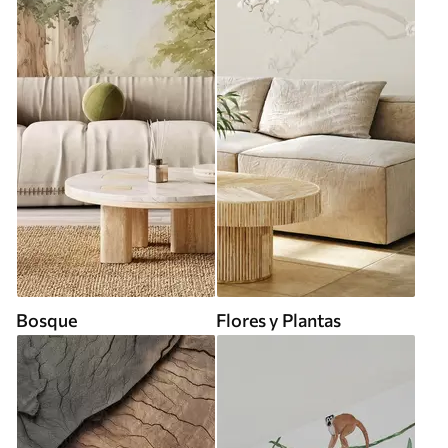
Bosque
Flores y Plantas