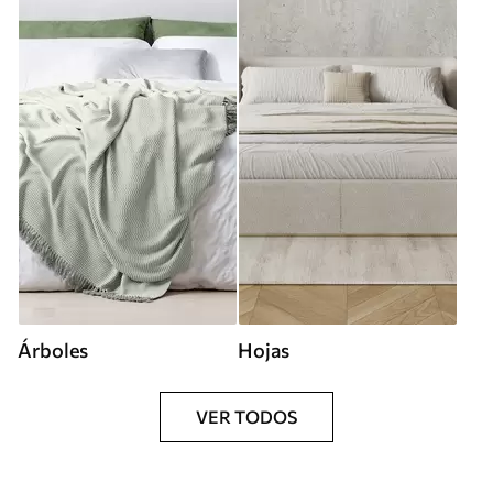
Árboles
Hojas
VER TODOS