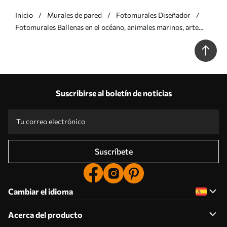
Inicio
Murales de pared
Fotomurales Diseñador
Fotomurales Ballenas en el océano, animales marinos, arte
lineal, minimalismo, colores verde y azul Nr. u99733v2
Suscribirse al boletín de noticias
Suscríbete
Cambiar el idioma
Acerca del producto