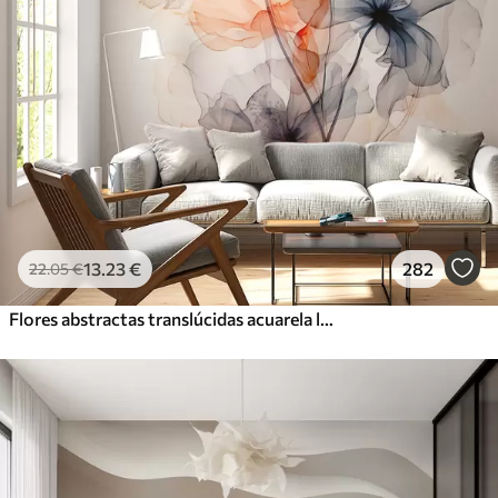
13
.23
€
282
22
.05
€
Flores abstractas translúcidas acuarela líquida