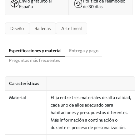
Envío gratuito al
Política de reembolso
España
de 30 días
Diseño
Ballenas
Arte lineal
Especificaciones y material
Entrega y pago
Preguntas más frecuentes
Características
Material
Elija entre tres materiales de alta calidad,
cada uno de ellos adecuado para
habitaciones y presupuestos diferentes.
Más información a continuación o
durante el proceso de personalización.