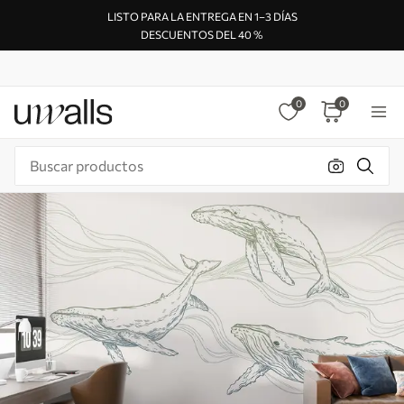
LISTO PARA LA ENTREGA EN 1–3 DÍAS
DESCUENTOS DEL 40 %
0
0