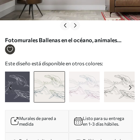
Fotomurales Ballenas en el océano, animales
marinos, arte lineal, minimalismo, colores verde y
azul Nr. u99733v2
Este diseño está disponible en otros colores:
Murales de pared a
Listo para su entrega
medida
en 1-3 días hábiles.