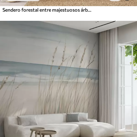
Sendero forestal entre majestuosos árboles en estilo acuarela