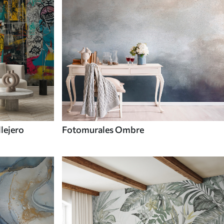
llejero
Fotomurales Ombre