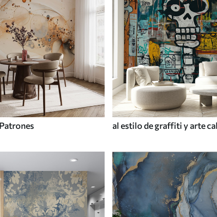
Patrones
al estilo de graffiti y arte ca