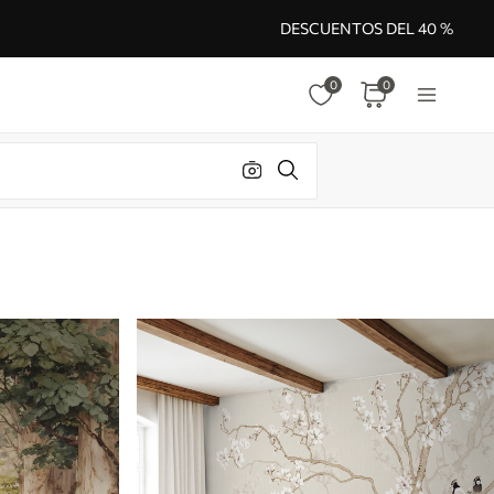
DESCUENTOS DEL 40 %
0
0