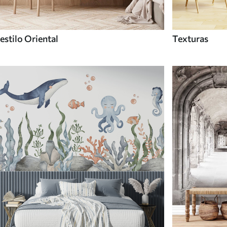
estilo Oriental
Texturas