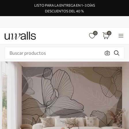
LISTO PARA LA ENTREGA EN 1–3 DÍAS
DESCUENTOS DEL 40 %
0
0