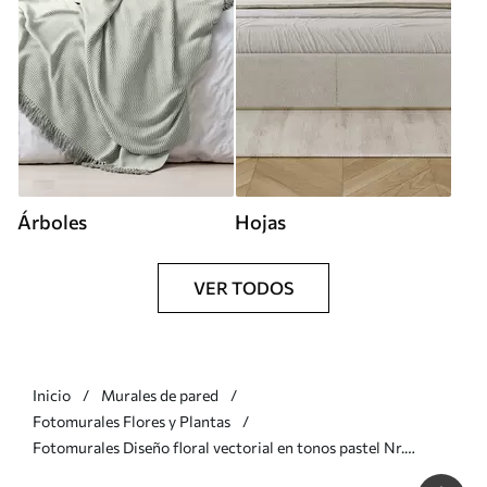
Árboles
Hojas
VER TODOS
Inicio
Murales de pared
Fotomurales Flores y Plantas
Fotomurales Diseño floral vectorial en tonos pastel Nr.
w02914