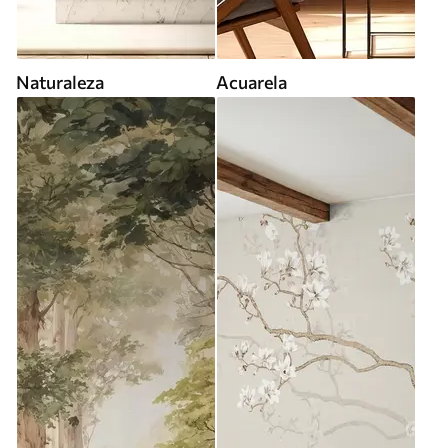
Naturaleza
Acuarela