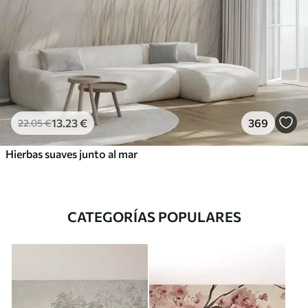
13
.23
€
369
22
.05
€
Hierbas suaves junto al mar
CATEGORÍAS POPULARES