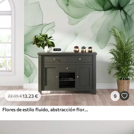
13
.23
€
9
22
.05
€
Flores de estilo fluido, abstracción floral, acuarela, paleta de colores verdes