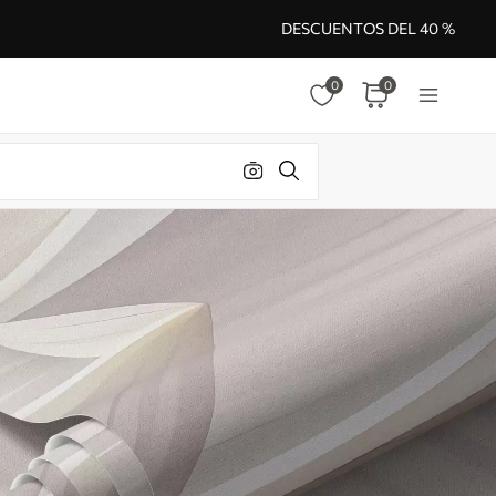
DESCUENTOS DEL 40 %
0
0