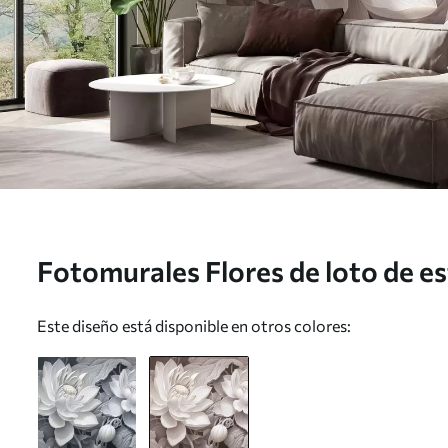
Fotomurales Flores de loto de es
tonos sepia y pétalos detallados
Este diseño está disponible en otros colores:
artística Nr. w05494v1