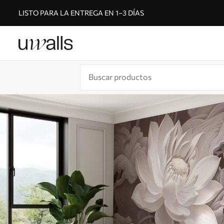
LISTO PARA LA ENTREGA EN 1–3 DÍAS