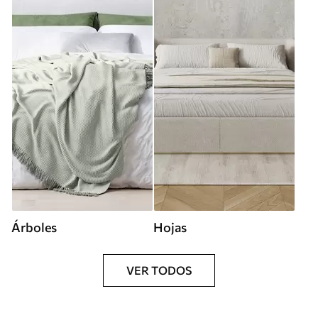
Árboles
Hojas
VER TODOS