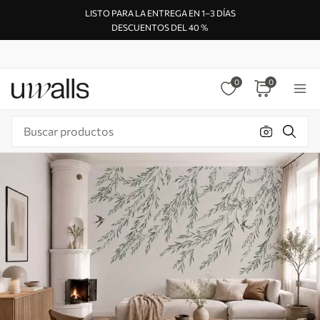
LISTO PARA LA ENTREGA EN 1–3 DÍAS
DESCUENTOS DEL 40 %
0
0