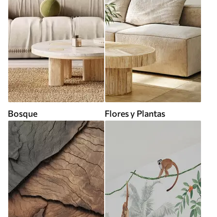
Bosque
Flores y Plantas