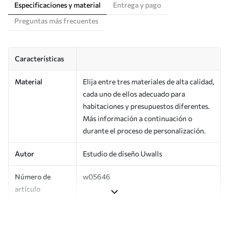
Especificaciones y material
Entrega y pago
Preguntas más frecuentes
Características
Material
Elija entre tres materiales de alta calidad,
cada uno de ellos adecuado para
habitaciones y presupuestos diferentes.
Más información a continuación o
durante el proceso de personalización.
Autor
Estudio de diseño Uwalls
Número de
w05646
artículo
Producción
Impreso bajo pedido y entregado en
rollos de hasta 50 cm de ancho.