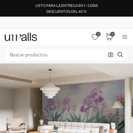
LISTO PARA LA ENTREGA EN 1–3 DÍAS
DESCUENTOS DEL 40 %
0
0