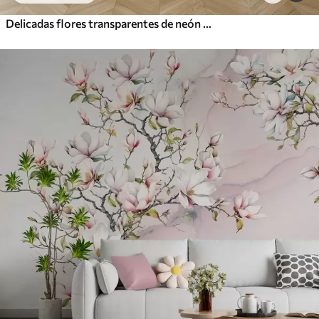
Delicadas flores transparentes de neón pastel, rosa claro y blanco, con fondo suave y borroso