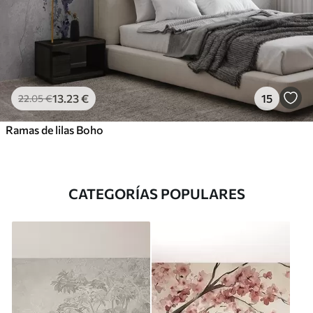
13
.23
€
15
22
.05
€
Ramas de lilas Boho
CATEGORÍAS POPULARES