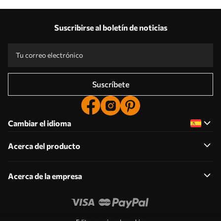
Suscribirse al boletín de noticias
Suscríbete
Cambiar el idioma
Acerca del producto
Acerca de la empresa