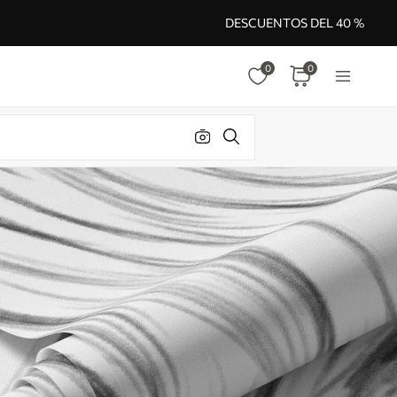
DESCUENTOS DEL 40 %
0
0