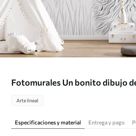
Fotomurales Un bonito dibujo de
Nr. w05656
Arte lineal
Especificaciones y material
Entrega y pago
P