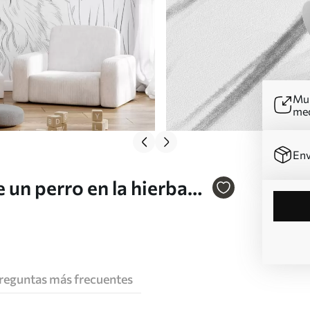
Mur
me
Env
 un perro en la hierba
reguntas más frecuentes