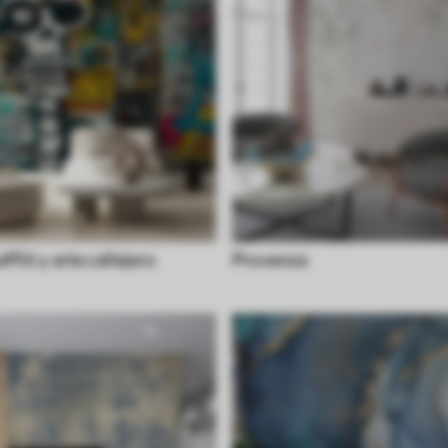
affiti y arte callejero
Provenza