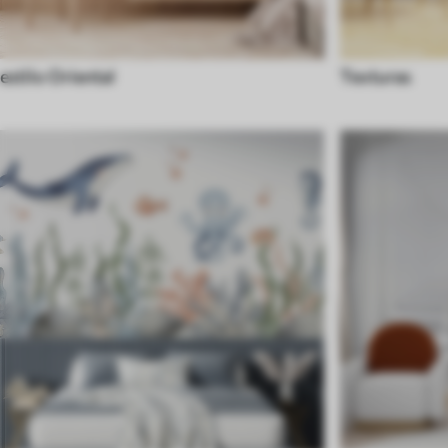
estilo Oriental
Texturas