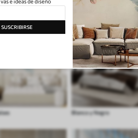
vas e ideas de diseño
SUSCRIBIRSE
íses
Blanco y Negro