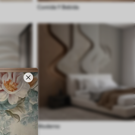
Comida Y Bebida
Moderno