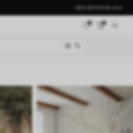
DESCUENTOS DEL 40 %
0
0