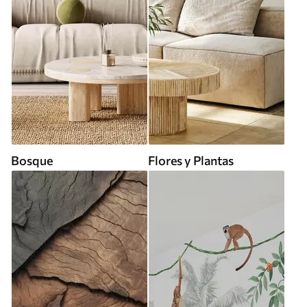
Bosque
Flores y Plantas