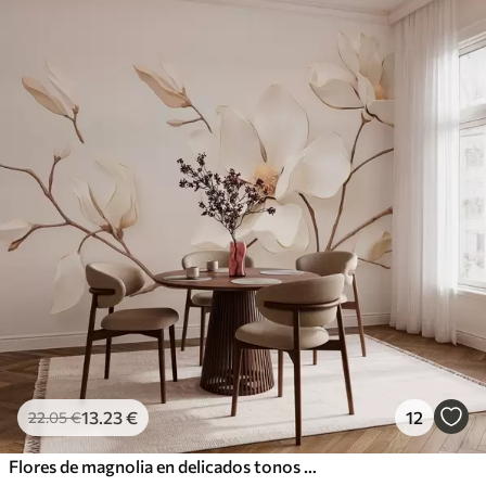
13
.23
€
12
22
.05
€
Flores de magnolia en delicados tonos pastel