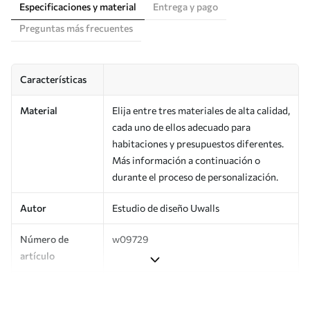
Especificaciones y material
Entrega y pago
Preguntas más frecuentes
Características
Material
Elija entre tres materiales de alta calidad,
cada uno de ellos adecuado para
habitaciones y presupuestos diferentes.
Más información a continuación o
durante el proceso de personalización.
Autor
Estudio de diseño Uwalls
Número de
w09729
artículo
Producción
Impreso bajo pedido y entregado en
rollos de hasta 50 cm de ancho.