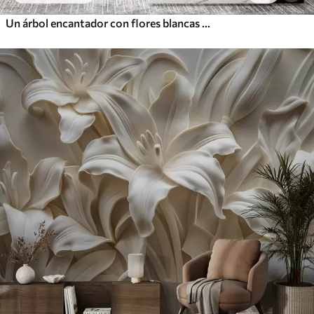
Un árbol encantador con flores blancas contra el fondo de nubes en un estilo interesante en delicados colores cálidos