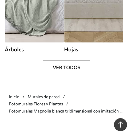
Árboles
Hojas
VER TODOS
Inicio
Murales de pared
Fotomurales Flores y Plantas
Fotomurales Magnolia blanca tridimensional con imitación de
textura de mármol en relieve. Nr. w09729