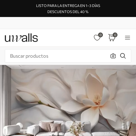
LISTO PARA LA ENTREGA EN 1–3 DÍAS
DESCUENTOS DEL 40 %
0
0