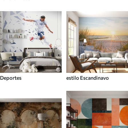
Deportes
estilo Escandinavo