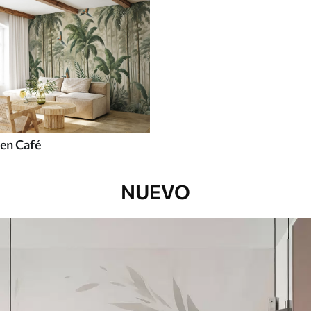
en Café
NUEVO