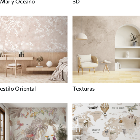
Mar y Océano
3D
estilo Oriental
Texturas