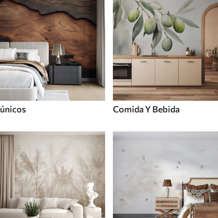
únicos
Comida Y Bebida