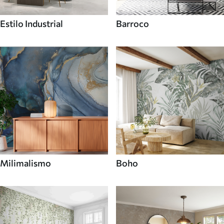
Estilo Industrial
Barroco
Milimalismo
Boho