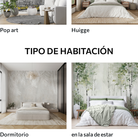
Pop art
Huigge
TIPO DE HABITACIÓN
Dormitorio
en la sala de estar