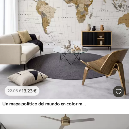
13
.23
€
22
.05
€
Un mapa político del mundo en color marrón con banderas en español