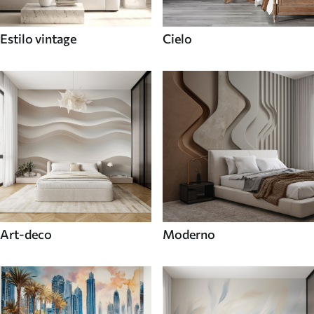
Estilo vintage
Cielo
Art-deco
Moderno