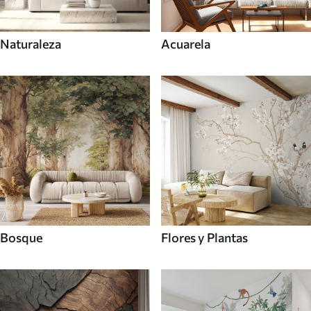
Naturaleza
Acuarela
Bosque
Flores y Plantas