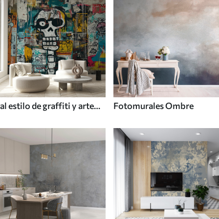
al estilo de graffiti y arte
Fotomurales Ombre
callejero