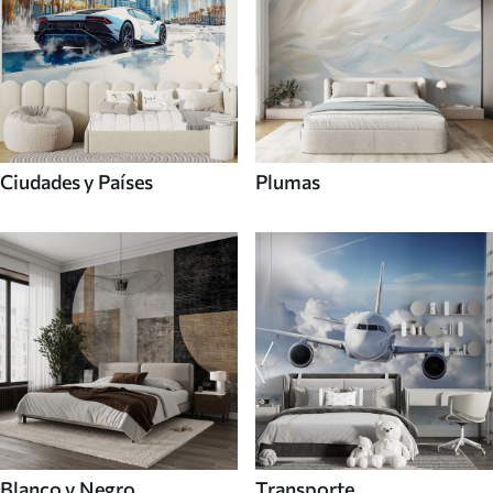
Ciudades y Países
Plumas
Blanco y Negro
Transporte