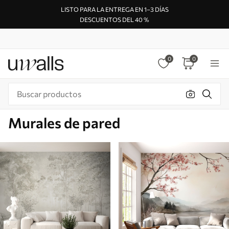
LISTO PARA LA ENTREGA EN 1–3 DÍAS
DESCUENTOS DEL 40 %
0
0
Murales de pared