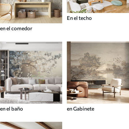
En el techo
en el comedor
en el baño
en Gabinete