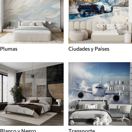
Plumas
Ciudades y Países
Blanco y Negro
Transporte