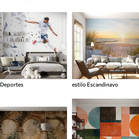
Deportes
estilo Escandinavo