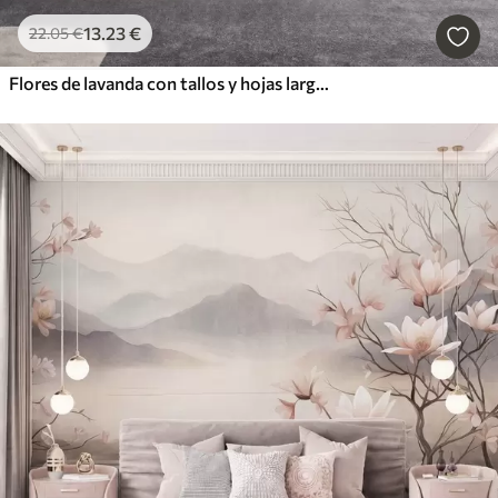
13
.23
€
22
.05
€
Flores de lavanda con tallos y hojas largos, obra de arte con una textura suave en tonos pastel