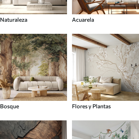
Naturaleza
Acuarela
Bosque
Flores y Plantas