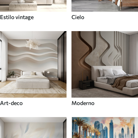
Estilo vintage
Cielo
Art-deco
Moderno