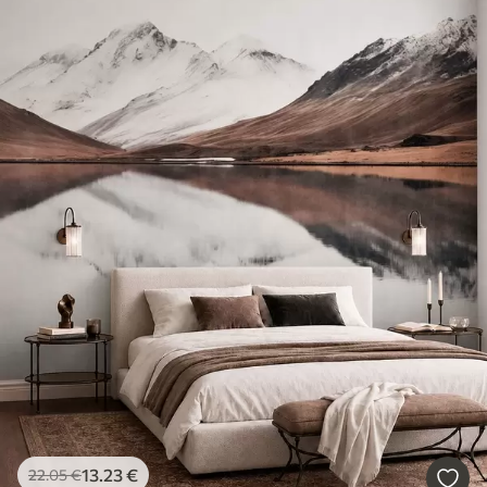
13
.23
€
22
.05
€