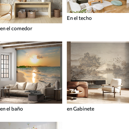
En el techo
en el comedor
en el baño
en Gabinete