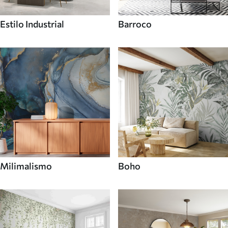
Estilo Industrial
Barroco
Milimalismo
Boho