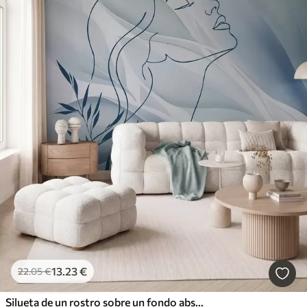
13
.23
€
22
.05
€
Silueta de un rostro sobre un fondo abstracto