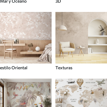
Mar y Océano
3D
estilo Oriental
Texturas