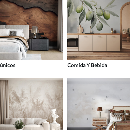
únicos
Comida Y Bebida