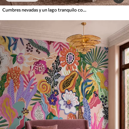
Cumbres nevadas y un lago tranquilo con un reflejo como un espejo