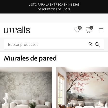
LISTO PARA LA ENTREGA EN 1–3 DÍAS
DESCUENTOS DEL 40 %
0
0
Murales de pared