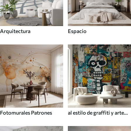
Arquitectura
Espacio
Fotomurales Patrones
al estilo de graffiti y arte
callejero