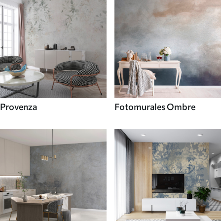
Provenza
Fotomurales Ombre