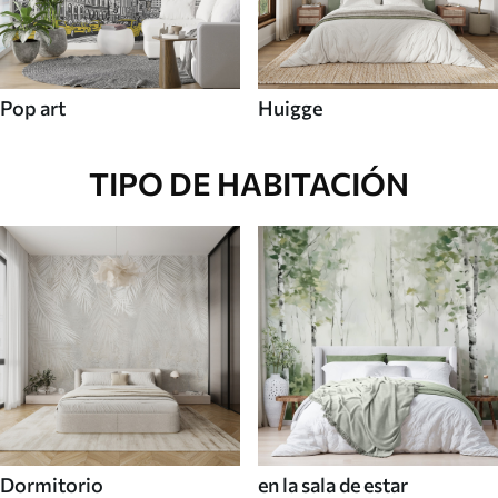
Pop art
Huigge
TIPO DE HABITACIÓN
Dormitorio
en la sala de estar