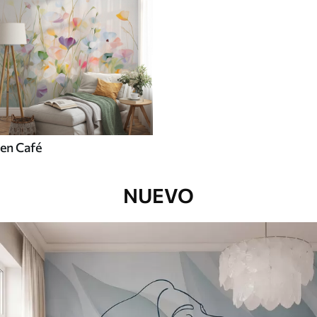
en Café
NUEVO