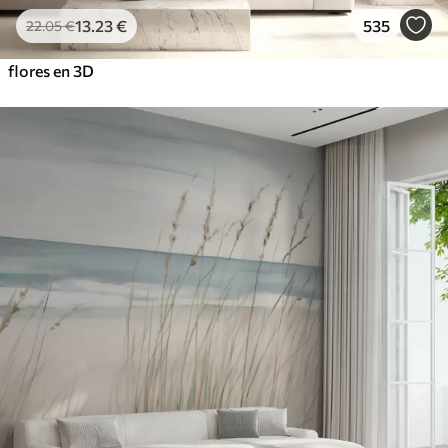
13
.23
€
535
22
.05
€
flores en 3D