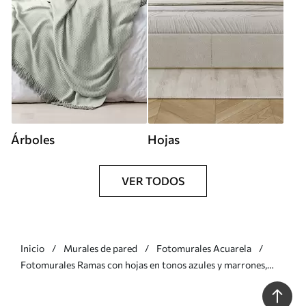
Árboles
Hojas
VER TODOS
Inicio
Murales de pared
Fotomurales Acuarela
Fotomurales Ramas con hojas en tonos azules y marrones,
fondo claro, suave y delicado, estilo acuarela Nr. w08900