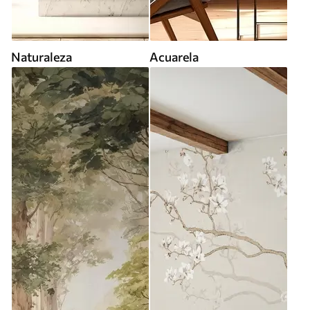
Naturaleza
Acuarela