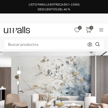
LISTO PARA LA ENTREGA EN 1–3 DÍAS
DESCUENTOS DEL 40 %
0
0