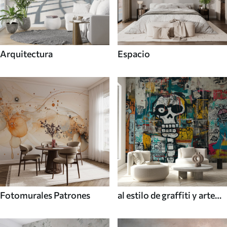
Arquitectura
Espacio
Fotomurales Patrones
al estilo de graffiti y arte
callejero