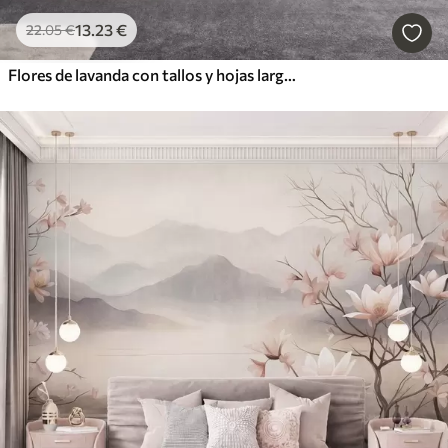
13
.23
€
22
.05
€
Flores de lavanda con tallos y hojas largos, obra de arte con una textura suave en tonos pastel