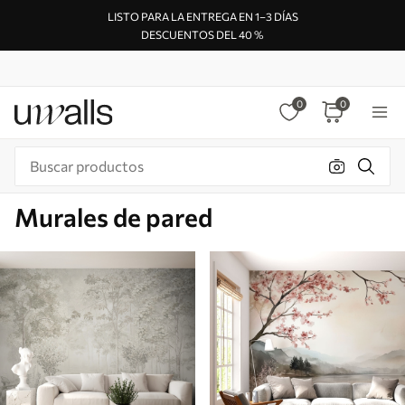
LISTO PARA LA ENTREGA EN 1–3 DÍAS
DESCUENTOS DEL 40 %
0
0
Murales de pared