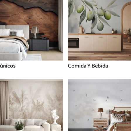
únicos
Comida Y Bebida