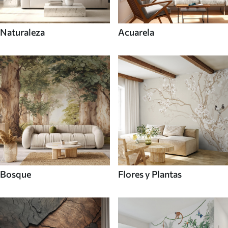
Naturaleza
Acuarela
Bosque
Flores y Plantas