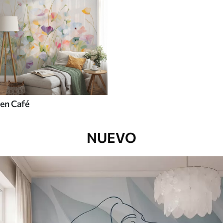
en Café
NUEVO