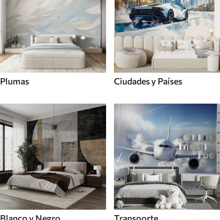
Plumas
Ciudades y Países
Blanco y Negro
Transporte