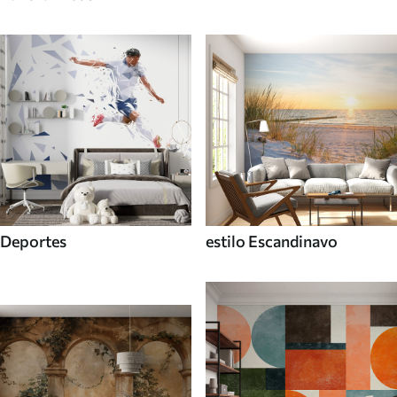
Deportes
estilo Escandinavo