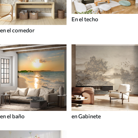
En el techo
en el comedor
en el baño
en Gabinete