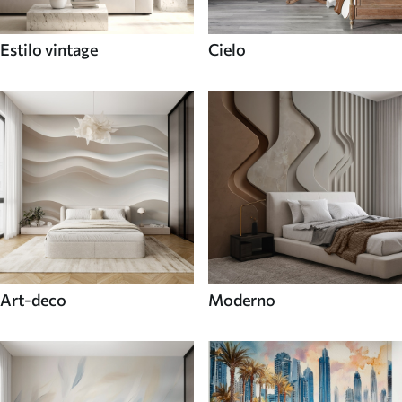
Estilo vintage
Cielo
Art-deco
Moderno