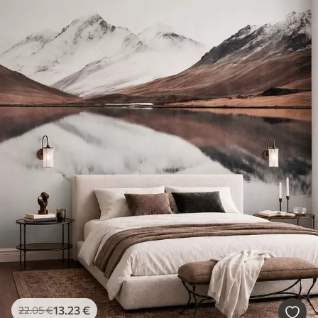
13
.23
€
22
.05
€