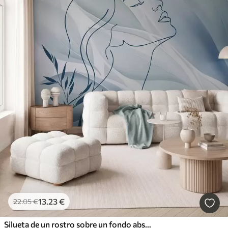
13
.23
€
22
.05
€
Silueta de un rostro sobre un fondo abstracto