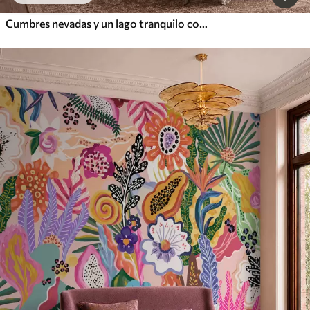
Cumbres nevadas y un lago tranquilo con un reflejo como un espejo