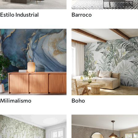
Estilo Industrial
Barroco
Milimalismo
Boho