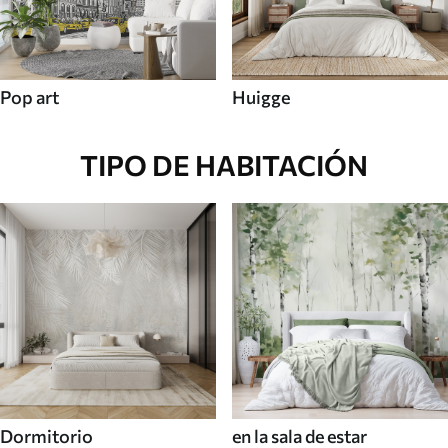
Pop art
Huigge
TIPO DE HABITACIÓN
Dormitorio
en la sala de estar