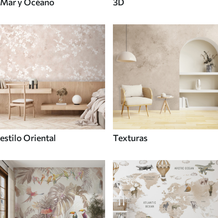
Mar y Océano
3D
estilo Oriental
Texturas