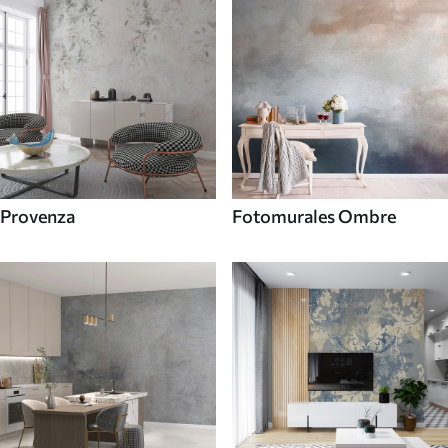
Provenza
Fotomurales Ombre