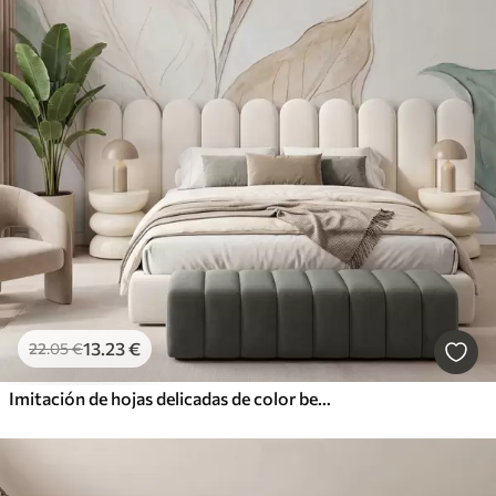
13
.23
€
22
.05
€
Imitación de hojas delicadas de color beige verdoso, moldeadas en relieve