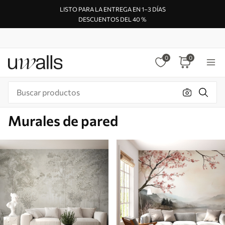
LISTO PARA LA ENTREGA EN 1–3 DÍAS
DESCUENTOS DEL 40 %
0
0
Murales de pared