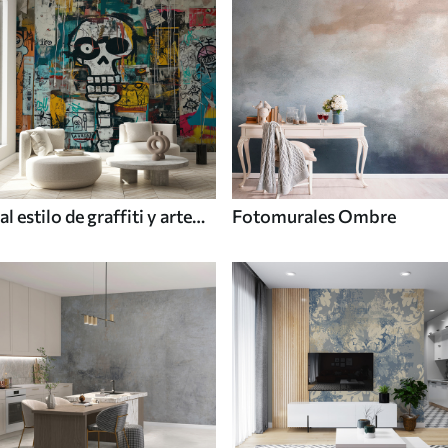
al estilo de graffiti y arte
Fotomurales Ombre
callejero