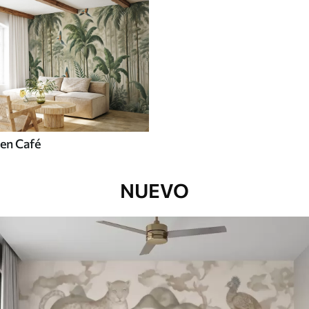
en Café
NUEVO