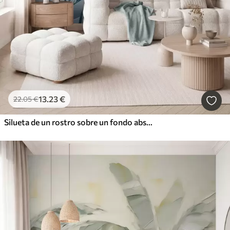
13
.23
€
22
.05
€
Silueta de un rostro sobre un fondo abstracto