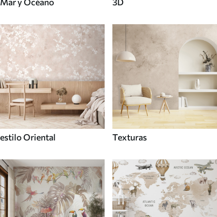
Mar y Océano
3D
estilo Oriental
Texturas