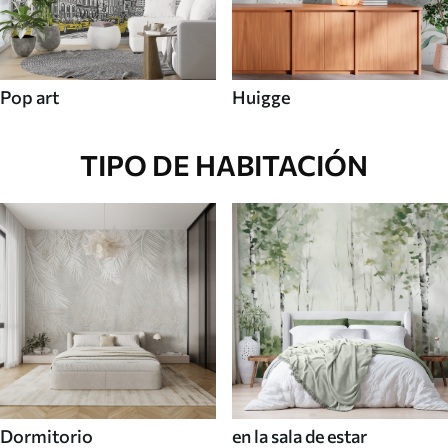
Pop art
Huigge
TIPO DE HABITACIÓN
Dormitorio
en la sala de estar