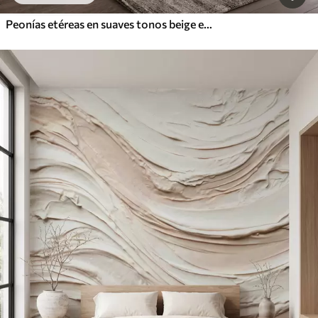
Peonías etéreas en suaves tonos beige empolvado