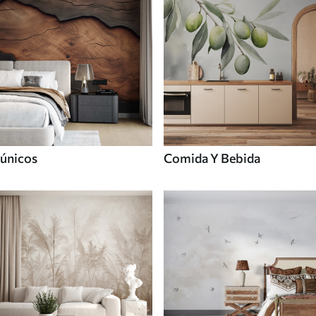
únicos
Comida Y Bebida