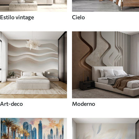
Estilo vintage
Cielo
Art-deco
Moderno