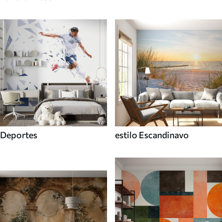
Deportes
estilo Escandinavo