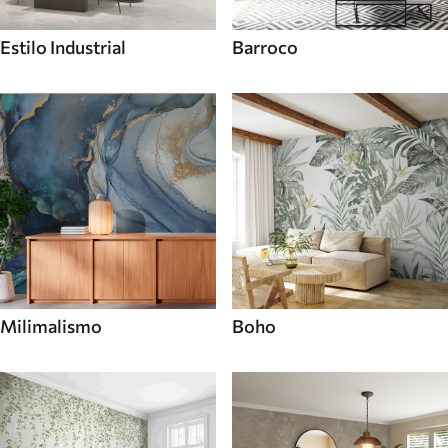
Estilo Industrial
Barroco
Milimalismo
Boho