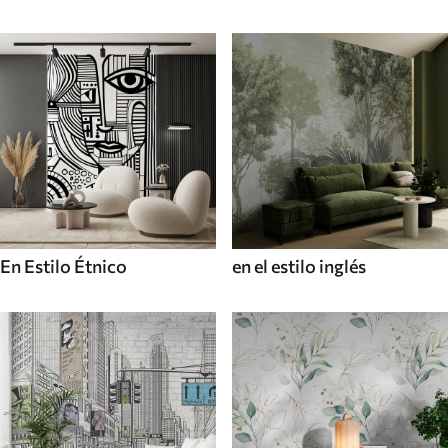
En Estilo Étnico
en el estilo inglés