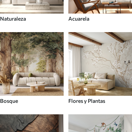
Naturaleza
Acuarela
Bosque
Flores y Plantas