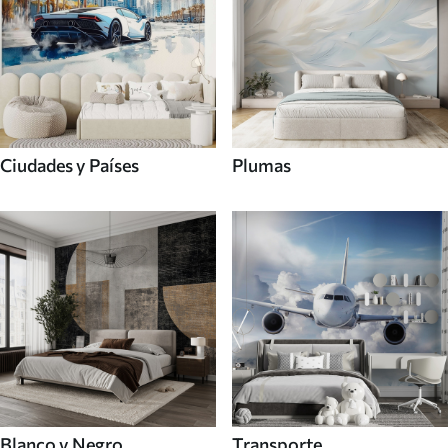
Ciudades y Países
Plumas
Blanco y Negro
Transporte