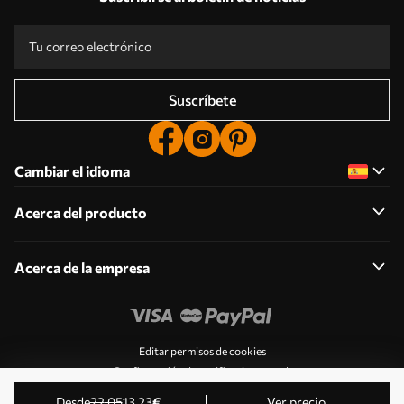
Suscríbete
Cambiar el idioma
Acerca del producto
Acerca de la empresa
Editar permisos de cookies
Configuración de notificaciones push
© 2011-2026 Uwalls . Todos los derechos reservados.
desde
22
.05
13
.23
€
Ver precio