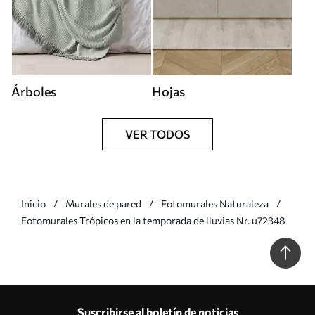
Árboles
Hojas
VER TODOS
Inicio
Murales de pared
Fotomurales Naturaleza
Fotomurales Trópicos en la temporada de lluvias Nr. u72348
Suscribirse al boletín de noticias