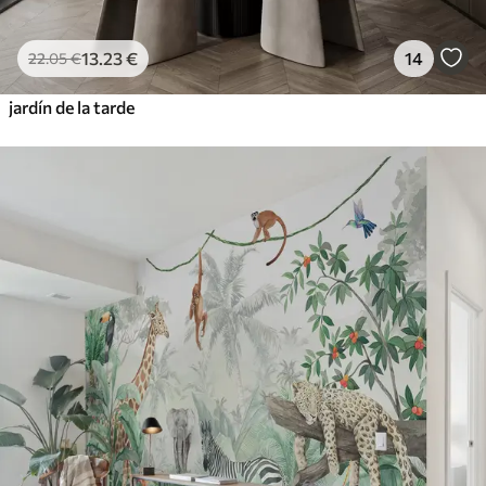
13
.23
€
14
22
.05
€
jardín de la tarde