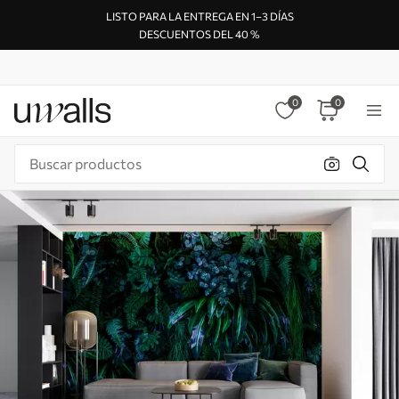
LISTO PARA LA ENTREGA EN 1–3 DÍAS
DESCUENTOS DEL 40 %
0
0