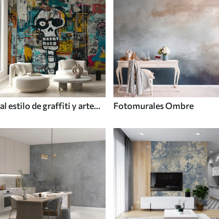
al estilo de graffiti y arte
Fotomurales Ombre
callejero