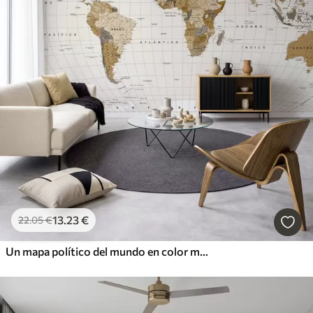
13
.23
€
22
.05
€
Un mapa político del mundo en color marrón con banderas en español