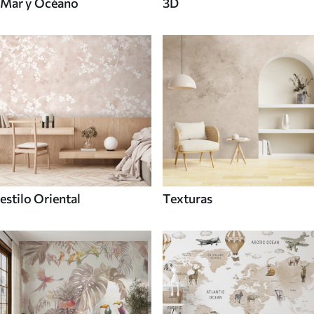
Mar y Océano
3D
estilo Oriental
Texturas