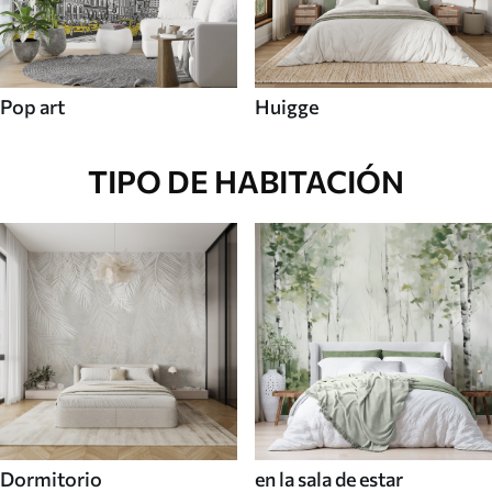
Pop art
Huigge
TIPO DE HABITACIÓN
Dormitorio
en la sala de estar