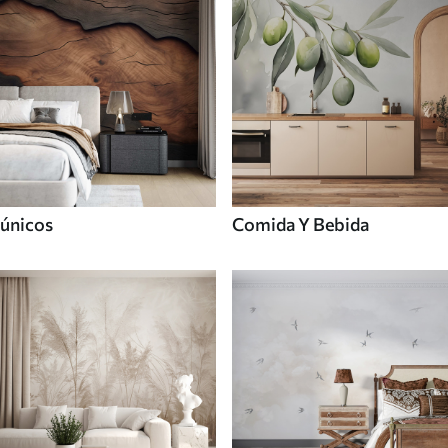
únicos
Comida Y Bebida