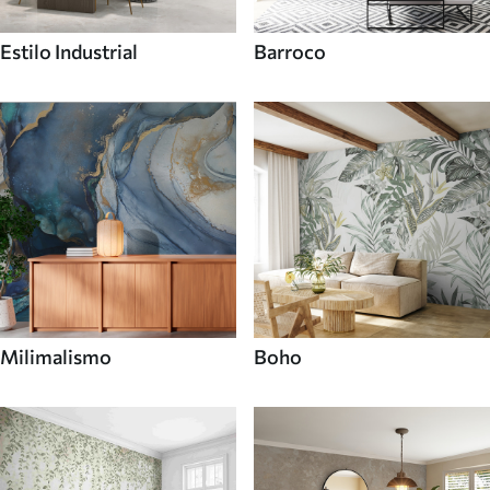
Estilo Industrial
Barroco
Milimalismo
Boho