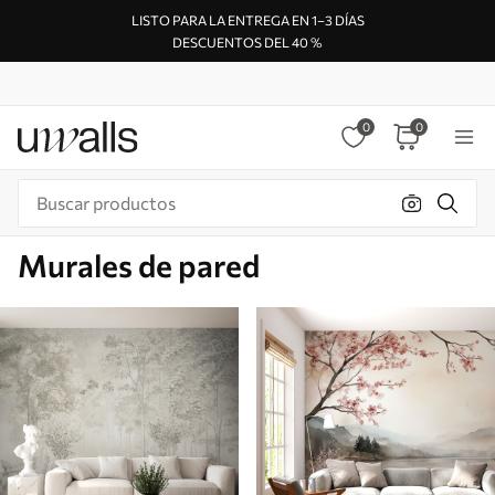
LISTO PARA LA ENTREGA EN 1–3 DÍAS
DESCUENTOS DEL 40 %
0
0
Murales de pared