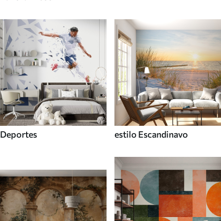
Deportes
estilo Escandinavo