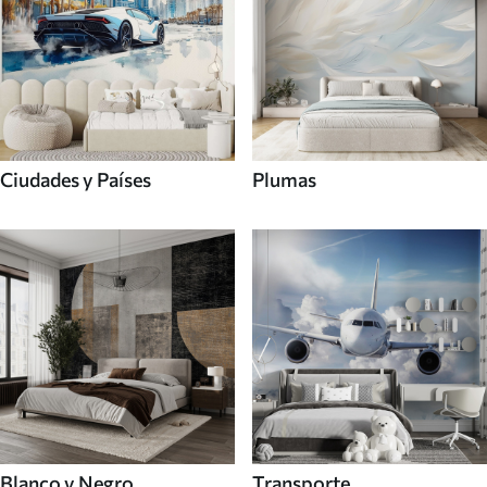
Ciudades y Países
Plumas
Blanco y Negro
Transporte