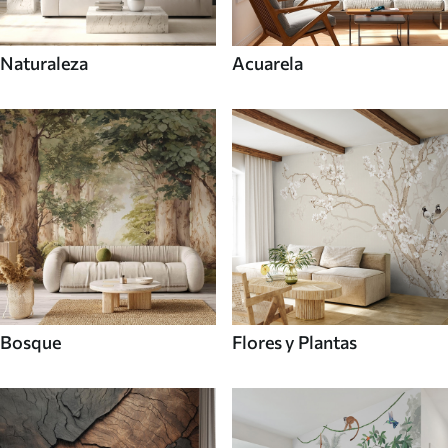
Naturaleza
Acuarela
Bosque
Flores y Plantas