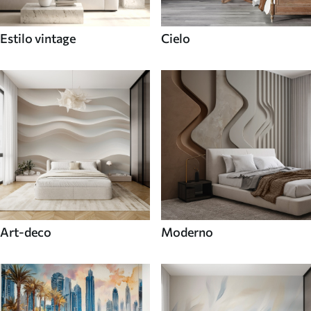
Estilo vintage
Cielo
Art-deco
Moderno