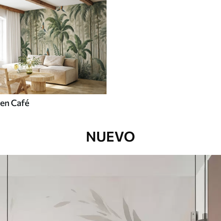
en Café
NUEVO