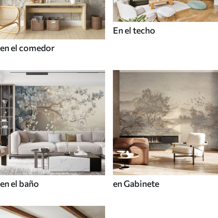
En el techo
en el comedor
en el baño
en Gabinete