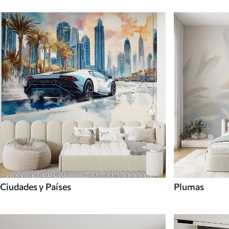
Ciudades y Países
Plumas