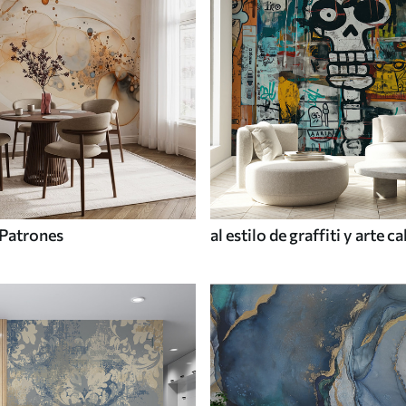
Patrones
al estilo de graffiti y arte ca