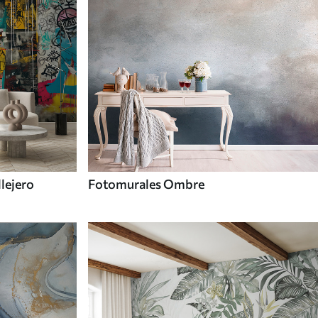
llejero
Fotomurales Ombre