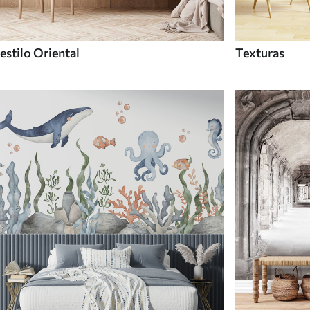
estilo Oriental
Texturas