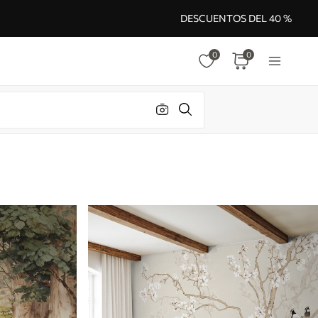
DESCUENTOS DEL 40 %
0
0