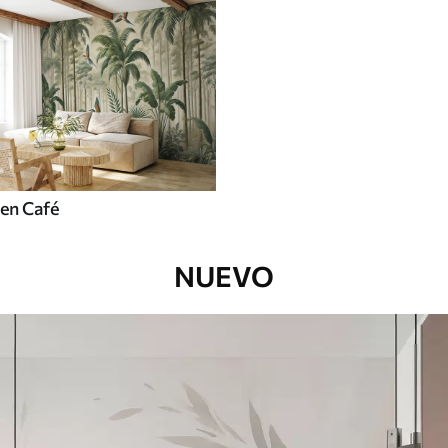
en Café
NUEVO