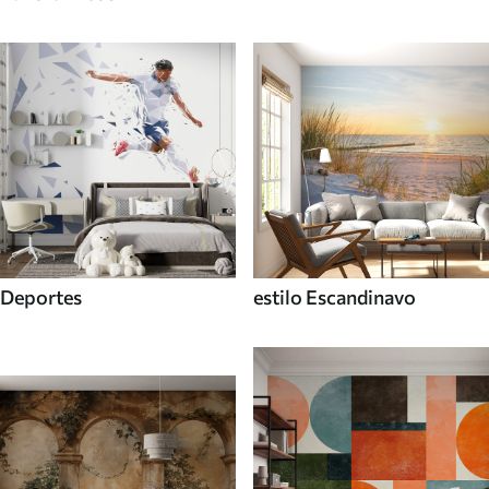
Deportes
estilo Escandinavo