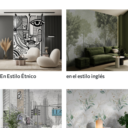
En Estilo Étnico
en el estilo inglés