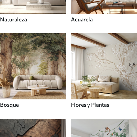
Naturaleza
Acuarela
Bosque
Flores y Plantas