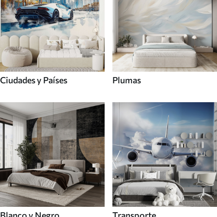
Ciudades y Países
Plumas
Blanco y Negro
Transporte