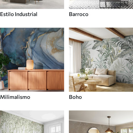
Estilo Industrial
Barroco
Milimalismo
Boho