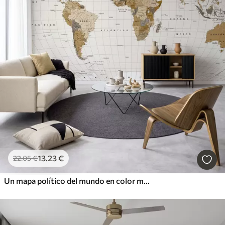
13
.23
€
22
.05
€
Un mapa político del mundo en color marrón con banderas en español