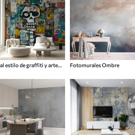
al estilo de graffiti y arte
Fotomurales Ombre
callejero