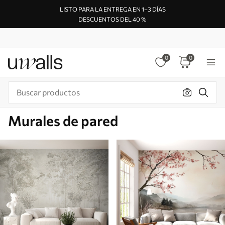
LISTO PARA LA ENTREGA EN 1–3 DÍAS
DESCUENTOS DEL 40 %
0
0
Murales de pared