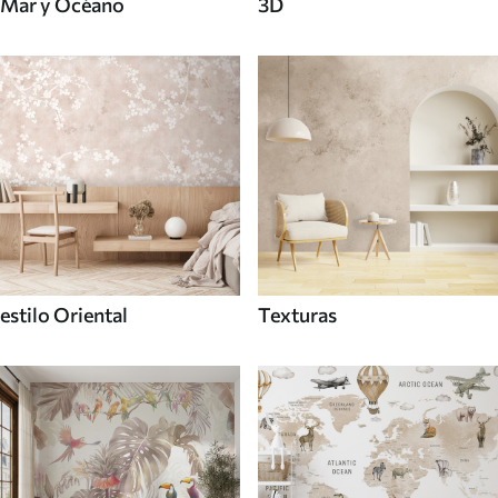
Mar y Océano
3D
estilo Oriental
Texturas