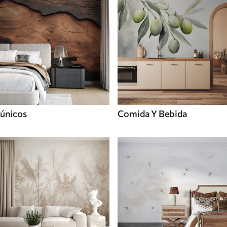
únicos
Comida Y Bebida