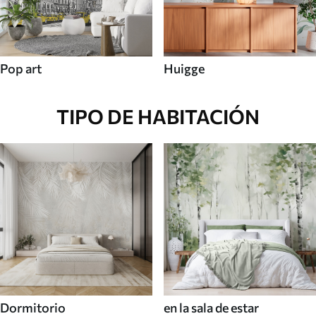
Pop art
Huigge
TIPO DE HABITACIÓN
Dormitorio
en la sala de estar