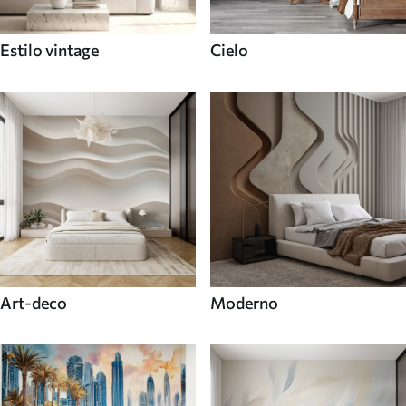
Estilo vintage
Cielo
Art-deco
Moderno