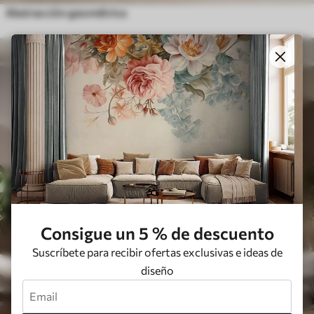
Abstracción geométrica
Consigue un 5 % de descuento
Suscríbete para recibir ofertas exclusivas e ideas de
diseño