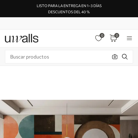
LISTO PARA LA ENTREGA EN 1–3 DÍAS
DESCUENTOS DEL 40 %
0
0