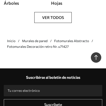
Árboles
Hojas
VER TODOS
Inicio
Murales de pared
Fotomurales Abstracto
Fotomurales Decoración retro Nr. u71427
Suscribirse al boletín de noticias
Suscríbete