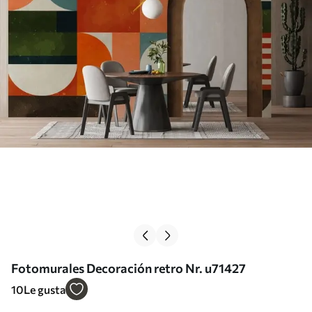
Fotomurales Decoración retro Nr. u71427
10
Le gusta